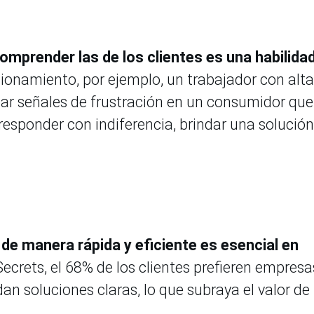
mprender las de los clientes es una habilida
cionamiento, por ejemplo, un trabajador con alta
ar señales de frustración en un consumidor que
 responder con indiferencia, brindar una solució
 de manera rápida y eficiente es esencial en
ecrets, el 68% de los clientes prefieren empresa
dan soluciones claras, lo que subraya el valor de