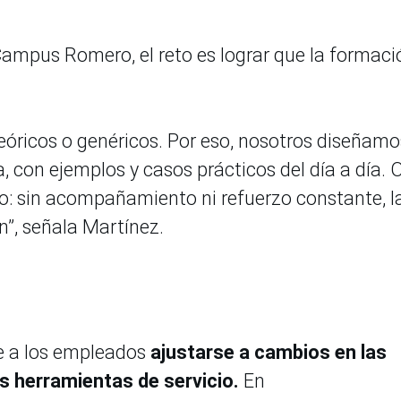
ampus Romero, el reto es lograr que la formaci
óricos o genéricos. Por eso, nosotros diseñamo
 con ejemplos y casos prácticos del día a día. 
o: sin acompañamiento ni refuerzo constante, l
n”, señala Martínez.
e a los empleados
ajustarse a cambios en las
s herramientas de servicio.
En