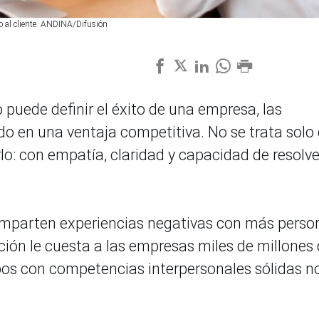
o al cliente. ANDINA/Difusión
 puede definir el éxito de una empresa, las
do en una ventaja competitiva. No se trata solo
lo: con empatía, claridad y capacidad de resolve
comparten experiencias negativas con más perso
nción le cuesta a las empresas miles de millones
ipos con competencias interpersonales sólidas n