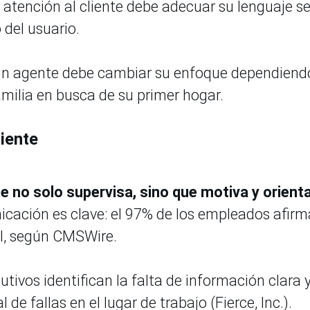
atención al cliente debe adecuar su lenguaje s
 del usuario.
o un agente debe cambiar su enfoque dependiend
familia en busca de su primer hogar.
liente
nte no solo supervisa, sino que motiva y orient
cación es clave: el 97% de los empleados afir
al, según CMSWire.
ivos identifican la falta de información clara 
de fallas en el lugar de trabajo (Fierce, Inc.).