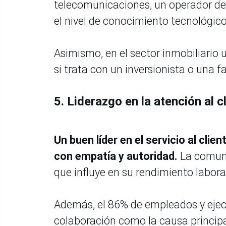
telecomunicaciones, un operador de 
el nivel de conocimiento tecnológico
Asimismo, en el sector inmobiliari
si trata con un inversionista o una 
5. Liderazgo en la atención al c
Un buen líder en el servicio al clie
con empatía y autoridad.
La comuni
que influye en su rendimiento labor
Además, el 86% de empleados y ejecut
colaboración como la causa principal 