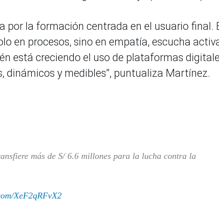
 por la formación centrada en el usuario final. 
olo en procesos, sino en empatía, escucha activ
én está creciendo el uso de plataformas digital
, dinámicos y medibles”, puntualiza Martínez.
ansfiere más de S/ 6.6 millones para la lucha contra la
r.com/XeF2qRFvX2