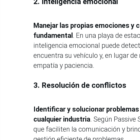
2. Inteligencia emocional
Manejar las propias emociones y co
fundamental
. En una playa de esta
inteligencia emocional puede detect
encuentra su vehículo y, en lugar de
empatía y paciencia.
3. Resolución de conflictos
Identificar y solucionar problemas
cualquier industria
. Según Passive S
que faciliten la comunicación y brin
gestión eficiente de problemas.