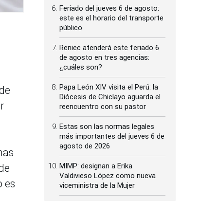
Feriado del jueves 6 de agosto:
este es el horario del transporte
público
Reniec atenderá este feriado 6
de agosto en tres agencias:
¿cuáles son?
Papa León XIV visita el Perú: la
 de
Diócesis de Chiclayo aguarda el
r
reencuentro con su pastor
Estas son las normas legales
más importantes del jueves 6 de
agosto de 2026
nas
MIMP: designan a Erika
 de
Valdivieso López como nueva
o es
viceministra de la Mujer