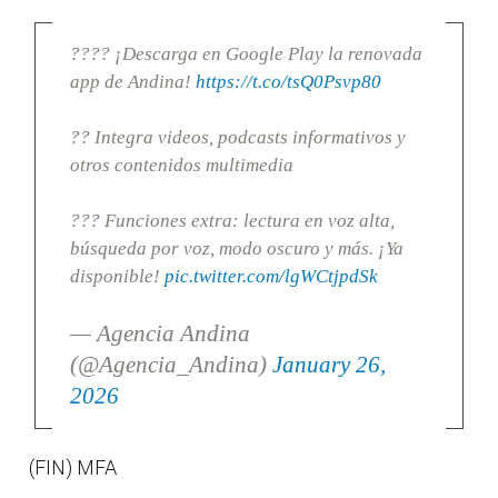
???? ¡Descarga en Google Play la renovada
app de Andina!
https://t.co/tsQ0Psvp80
?? Integra videos, podcasts informativos y
otros contenidos multimedia
??? Funciones extra: lectura en voz alta,
búsqueda por voz, modo oscuro y más. ¡Ya
disponible!
pic.twitter.com/lgWCtjpdSk
— Agencia Andina
(@Agencia_Andina)
January 26,
2026
(FIN) MFA