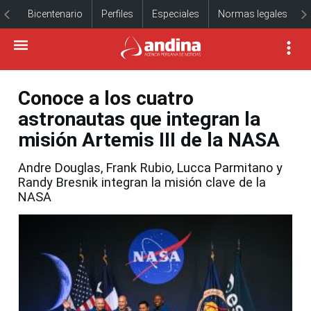
Bicentenario
Perfiles
Especiales
Normas legales
Conoce a los cuatro
astronautas que integran la
misión Artemis III de la NASA
Andre Douglas, Frank Rubio, Lucca Parmitano y
Randy Bresnik integran la misión clave de la
NASA