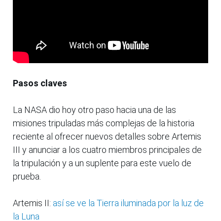
Pasos claves
La NASA dio hoy otro paso hacia una de las
misiones tripuladas más complejas de la historia
reciente al ofrecer nuevos detalles sobre Artemis
III y anunciar a los cuatro miembros principales de
la tripulación y a un suplente para este vuelo de
prueba.
Artemis II:
así se ve la Tierra iluminada por la luz de
la Luna