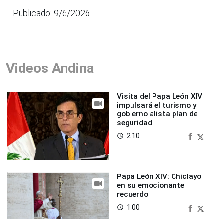
Publicado: 9/6/2026
Videos Andina
Visita del Papa León XIV
impulsará el turismo y
gobierno alista plan de
seguridad
2:10
access_time
Papa León XIV: Chiclayo
en su emocionante
recuerdo
1:00
access_time