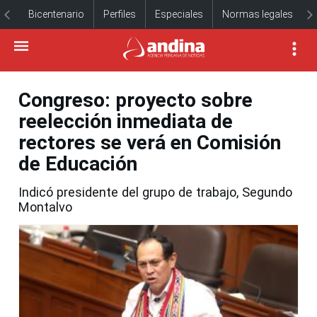
Bicentenario
Perfiles
Especiales
Normas legales
Congreso: proyecto sobre
reelección inmediata de
rectores se verá en Comisión
de Educación
Indicó presidente del grupo de trabajo, Segundo
Montalvo