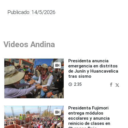
Publicado: 14/5/2026
Videos Andina
Presidenta anuncia
emergencia en distritos
de Junín y Huancavelica
tras sismo
2:35
access_time
Presidenta Fujimori
entrega módulos
escolares y anuncia
reinicio de clases en