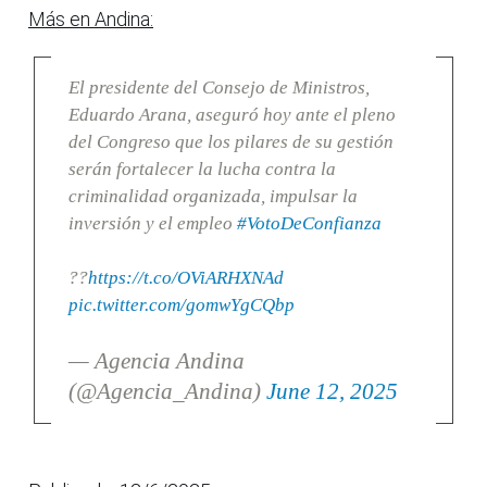
Más en Andina:
El presidente del Consejo de Ministros,
Eduardo Arana, aseguró hoy ante el pleno
del Congreso que los pilares de su gestión
serán fortalecer la lucha contra la
criminalidad organizada, impulsar la
inversión y el empleo
#VotoDeConfianza
??
https://t.co/OViARHXNAd
pic.twitter.com/gomwYgCQbp
— Agencia Andina
(@Agencia_Andina)
June 12, 2025