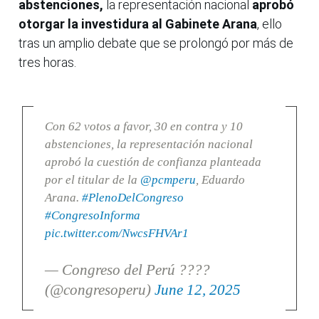
abstenciones,
la representación nacional
aprobó
otorgar la investidura al Gabinete Arana
, ello
tras un amplio debate que se prolongó por más de
tres horas.
Con 62 votos a favor, 30 en contra y 10
abstenciones, la representación nacional
aprobó la cuestión de confianza planteada
por el titular de la
@pcmperu
, Eduardo
Arana.
#PlenoDelCongreso
#CongresoInforma
pic.twitter.com/NwcsFHVAr1
— Congreso del Perú ????
(@congresoperu)
June 12, 2025