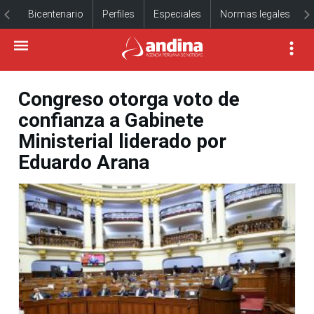
Bicentenario
Perfiles
Especiales
Normas legales
Congreso otorga voto de
confianza a Gabinete
Ministerial liderado por
Eduardo Arana