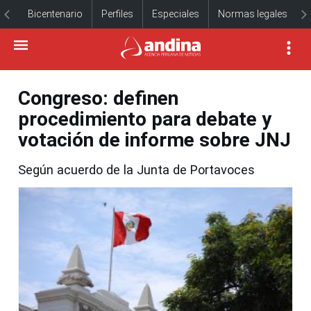
Bicentenario
Perfiles
Especiales
Normas legales
Congreso: definen
procedimiento para debate y
votación de informe sobre JNJ
Según acuerdo de la Junta de Portavoces