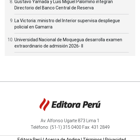
Gustavo Yamada y Luis Miguel Palomino integran
Directorio del Banco Central de Reserva
La Victoria: ministro del Interior supervisa despliegue
policial en Gamarra
Universidad Nacional de Moquegua desarrolla examen
extraordinario de admisión 2026- II
Av. Alfonso Ugarte 873 Lima 1
Teléfono: (51-1) 315 0400 Fax: 431 2849
Editora Perú
|
Acerca de Andina
|
Términos
|
Privacidad