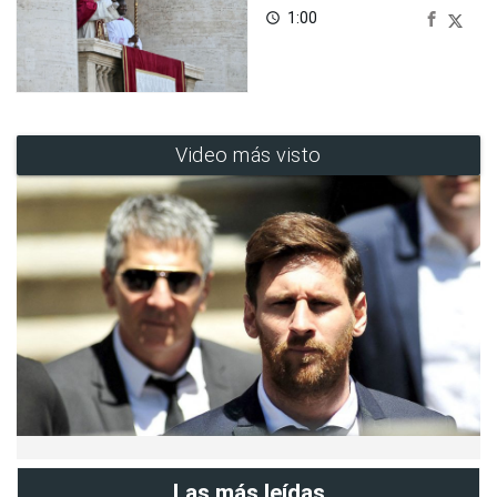
1:00
access_time
Video más visto
Las más leídas