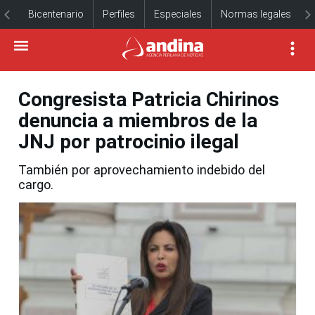
Bicentenario
Perfiles
Especiales
Normas legales
Congresista Patricia Chirinos
denuncia a miembros de la
JNJ por patrocinio ilegal
También por aprovechamiento indebido del
cargo.