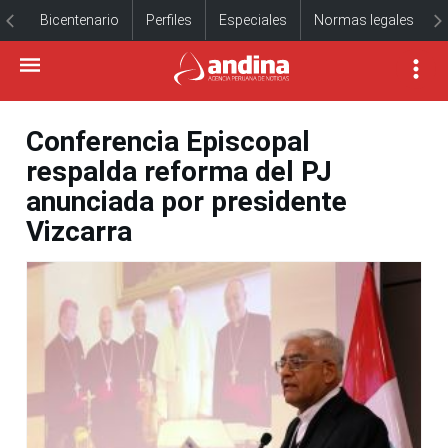
Bicentenario
Perfiles
Especiales
Normas legales
Conferencia Episcopal
respalda reforma del PJ
anunciada por presidente
Vizcarra