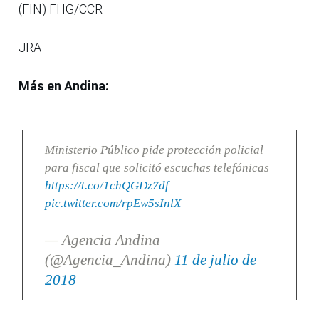
(FIN) FHG/CCR
JRA
Más en Andina:
Ministerio Público pide protección policial
para fiscal que solicitó escuchas telefónicas
https://t.co/1chQGDz7df
pic.twitter.com/rpEw5sInlX
— Agencia Andina
(@Agencia_Andina)
11 de julio de
2018