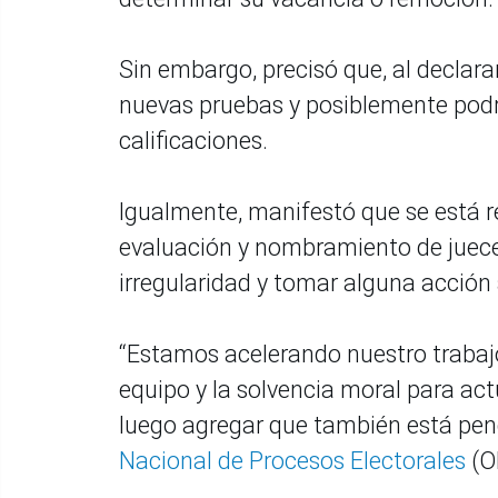
Sin embargo, precisó que, al declar
nuevas pruebas y posiblemente podr
calificaciones.
Igualmente, manifestó que se está r
evaluación y nombramiento de jueces 
irregularidad y tomar alguna acción 
“Estamos acelerando nuestro trabajo
equipo y la solvencia moral para ac
luego agregar que también está pen
Nacional de Procesos Electorales
(O