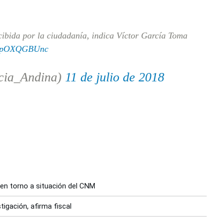
cibida por la ciudadanía, indica Víctor García Toma
m/hpOXQGBUnc
cia_Andina)
11 de julio de 2018
en torno a situación del CNM
gación, afirma fiscal