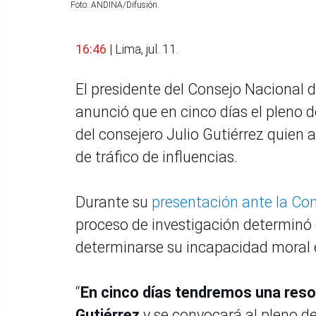
Foto: ANDINA/Difusión.
16:46
| Lima, jul. 11.
El presidente del Consejo Nacional 
anunció que en cinco días el pleno d
del consejero Julio Gutiérrez quien
de tráfico de influencias.
Durante su
presentación ante la Com
proceso de investigación determinó q
determinarse su incapacidad moral e
“
En cinco días tendremos una resol
Gutiérrez
y se convocará al pleno d