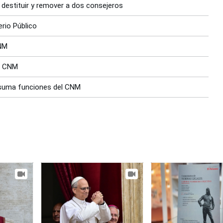
 destituir y remover a dos consejeros
erio Público
CNM
el CNM
asuma funciones del CNM