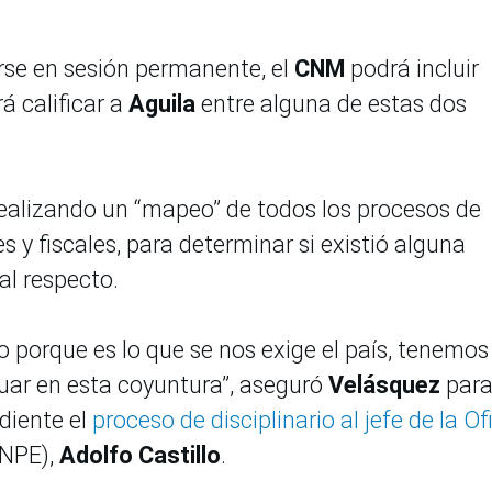
arse en sesión permanente, el
CNM
podrá incluir
á calificar a
Aguila
entre alguna de estas dos
ealizando un “mapeo” de todos los procesos de
y fiscales, para determinar si existió alguna
al respecto.
 porque es lo que se nos exige el país, tenemos 
tuar en esta coyuntura”, aseguró
Velásquez
par
diente el
proceso de disciplinario al jefe de la Of
NPE),
Adolfo Castillo
.