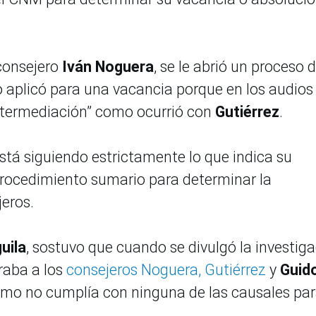
 consejero
Iván Noguera
, se le abrió un proceso 
 aplicó para una vacancia porque en los audios
intermediación” como ocurrió con
Gutiérrez
.
stá siguiendo estrictamente lo que indica su
rocedimiento sumario para determinar la
jeros.
uila
, sostuvo que cuando se divulgó la investig
raba a los
consejeros Noguera, Gutiérrez
y
Guid
timo no cumplía con ninguna de las causales pa