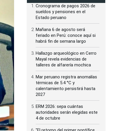
Cronograma de pagos 2026 de
sueldos y pensiones en el
Estado peruano
Mañana 6 de agosto será
feriado en Perú: conoce aquí si
habrá fin de semana largo
Hallazgo arqueológico en Cerro
Mayal revela evidencias de
talleres de alfarería mochica
Mar peruano registra anomalías
térmicas de 5.4 °C y
calentamiento persistirá hasta
2027
ERM 2026: sepa cuántas
autoridades serán elegidas este
4 de octubre
"El retorno del primer pontífice