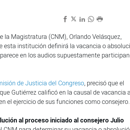
de la Magistratura (CNM), Orlando Velásquez,
e esta institución definirá la vacancia o absoluc
 aparece en los audios supuestamente participa
isión de Justicia del Congreso
, precisó que el
ue Gutiérrez calificó en la causal de vacancia a
n el ejercicio de sus funciones como consejero.
ución al proceso iniciado al consejero Julio
el CNM para determinar su vacancia o absolució