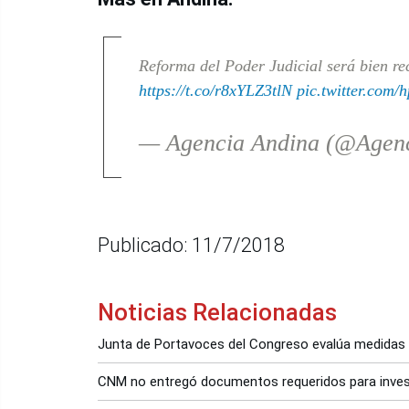
Reforma del Poder Judicial será bien re
https://t.co/r8xYLZ3tlN
pic.twitter.co
— Agencia Andina (@Agen
Publicado: 11/7/2018
Noticias Relacionadas
Junta de Portavoces del Congreso evalúa medidas 
CNM no entregó documentos requeridos para investi