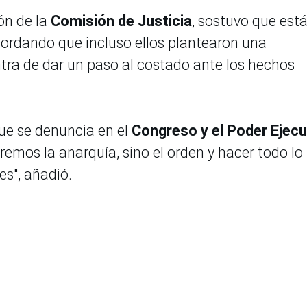
ón de la
Comisión de Justicia
, sostuvo que est
ecordando que incluso ellos plantearon una
tra de dar un paso al costado ante los hechos
ue se denuncia en el
Congreso y el Poder Ejecu
emos la anarquía, sino el orden y hacer todo lo
es", añadió.