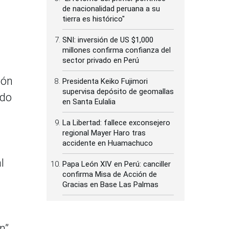
de nacionalidad peruana a su
tierra es histórico"
SNI: inversión de US $1,000
millones confirma confianza del
sector privado en Perú
ión
Presidenta Keiko Fujimori
supervisa depósito de geomallas
ndo
en Santa Eulalia
La Libertad: fallece exconsejero
regional Mayer Haro tras
accidente en Huamachuco
l
Papa León XIV en Perú: canciller
confirma Misa de Acción de
Gracias en Base Las Palmas
n”,