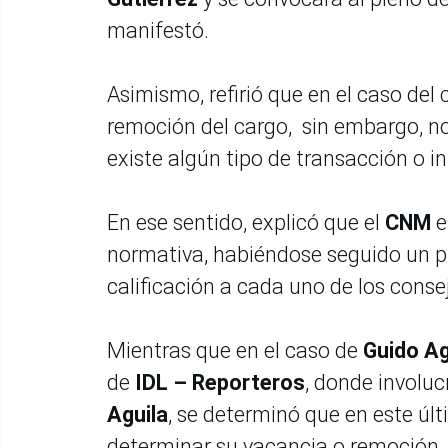
manifestó.
Asimismo, refirió que en el caso del
remoción del cargo, sin embargo, no
existe algún tipo de transacción o 
En ese sentido, explicó que el
CNM
e
normativa, habiéndose seguido un p
calificación a cada uno de los conse
Mientras que en el caso de
Guido Ag
de
IDL – Reporteros
, donde involuc
Aguila
, se determinó que en este úl
determinar su vacancia o remoción.