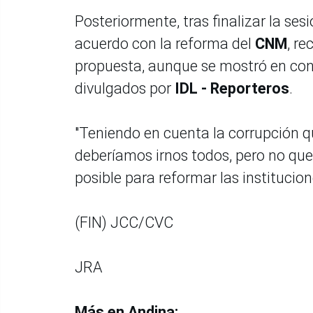
Posteriormente, tras finalizar la sesi
acuerdo con la reforma del
CNM
, r
propuesta, aunque se mostró en con
divulgados por
IDL - Reporteros
.
"Teniendo en cuenta la corrupción q
deberíamos irnos todos, pero no quer
posible para reformar las institucion
(FIN) JCC/CVC
JRA
Más en Andina: