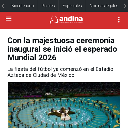
Bicentenario
Perfiles
Especiales
Normas legales
Con la majestuosa ceremonia
inaugural se inició el esperado
Mundial 2026
La fiesta del fútbol ya comenzó en el Estadio
Azteca de Ciudad de México