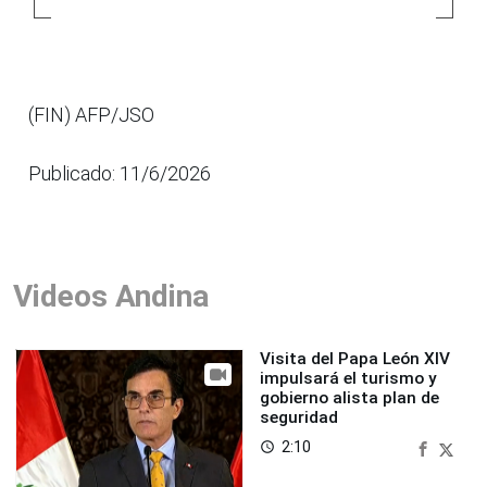
(FIN) AFP/JSO
Publicado: 11/6/2026
Videos Andina
Visita del Papa León XIV
impulsará el turismo y
gobierno alista plan de
seguridad
2:10
access_time