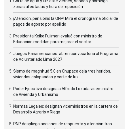
Corte de agua y luz este viernes, sábado y domingo:
zonas afectadas y hora de reposición
¡Atención, pensionista ONP! Mira el cronograma oficial de
pagos de agosto por apellido
Presidenta Keiko Fujimori evaluó con ministro de
Educación medidas para mejorar el sector
Juegos Panamericanos: abren convocatoria al Programa
de Voluntariado Lima 2027
Sismo de magnitud 5.0 en Chupaca deja tres heridos,
viviendas colapsadas y corte de luz
Poder Ejecutivo designa a Alfredo Lozada viceministro
de Vivienda y Urbanismo
Normas Legales: designan viceministros en la cartera de
Desarrollo Agrario y Riego
PNP despliega acciones de respuesta y atención tras