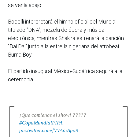
se venía abajo.
Bocelli interpretará el himno oficial del Mundial,
titulado "DNA", mezcla de ópera y música
electrónica, mientras Shakira estrenará la canción
"Dai Dai" junto a la estrella nigeriana del afrobeat
Burna Boy.
El partido inaugural México-Sudáfrica seguirá a la
ceremonia.
¡Que comience el show! ?????
#CopaMundialFIFA
pic.twitter.com/fVVAi5Apo9