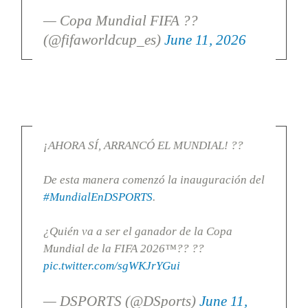
— Copa Mundial FIFA ??
(@fifaworldcup_es)
June 11, 2026
¡AHORA SÍ, ARRANCÓ EL MUNDIAL! ??
De esta manera comenzó la inauguración del
#MundialEnDSPORTS
.
¿Quién va a ser el ganador de la Copa
Mundial de la FIFA 2026™?? ??
pic.twitter.com/sgWKJrYGui
— DSPORTS (@DSports)
June 11,