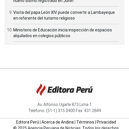
nuevo sismo registrado en Junín
Visita del papa León XIV puede convertir a Lambayeque
en referente del turismo religioso
Ministerio de Educación inicia inspección de espacios
alquilados en colegios públicos
Av. Alfonso Ugarte 873 Lima 1
Teléfono: (51-1) 315 0400 Fax: 431 2849
Editora Perú
|
Acerca de Andina
|
Términos
|
Privacidad
© 2025 Agencia Peruana de Noticias. Todos los derechos