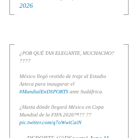
2026
¿POR QUÉ TAN ELEGANTE, MUCHACHO?
????
México llegó vestido de traje al Estadio
Azteca para inaugurar el
#MundialEnDSPORTS
ante Sudáfrica.
¿Hasta dónde llegará México en Copa
Mundial de la FIFA 2026™?? ??
pic.twitter.com/q7oWwiCaiN