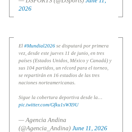
— DSPORTS (@DSports)
June 11,
2026
El
#Mundial2026
se disputará por primera
vez, desde este jueves 11 de junio, en tres
países (Estados Unidos, México y Canadá) y
sus 104 partidos, un récord para el torneo,
se repartirán en 16 estadios de las tres
naciones norteamericanas.
Sigue la cobertura deportiva desde la…
pic.twitter.com/Gfku1sWX9U
— Agencia Andina
(@Agencia_Andina)
June 11, 2026