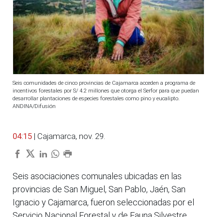
Seis comunidades de cinco provincias de Cajamarca acceden a programa de
incentivos forestales por S/ 4.2 millones que otorga el Serfor para que puedan
desarrollar plantaciones de especies forestales como pino y eucalipto.
ANDINA/Difusión
04:15
| Cajamarca, nov. 29.
Seis asociaciones comunales ubicadas en las
provincias de San Miguel, San Pablo, Jaén, San
Ignacio y Cajamarca, fueron seleccionadas por el
Servicio Nacional Forestal y de Fauna Silvestre