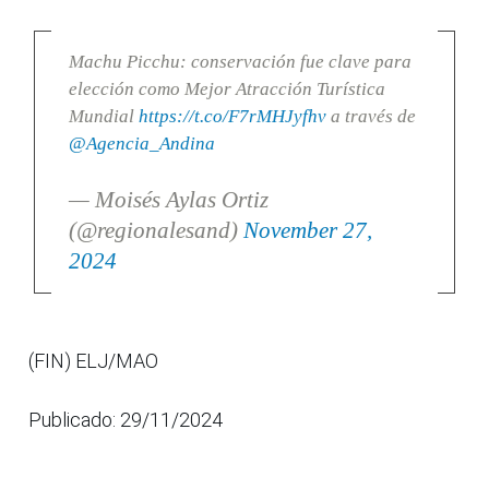
Machu Picchu: conservación fue clave para
elección como Mejor Atracción Turística
Mundial
https://t.co/F7rMHJyfhv
a través de
@Agencia_Andina
— Moisés Aylas Ortiz
(@regionalesand)
November 27,
2024
(FIN) ELJ/MAO
Publicado: 29/11/2024