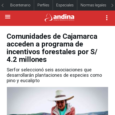
Bicentenario
Perfiles
Especiales
Normas legales
Comunidades de Cajamarca
acceden a programa de
incentivos forestales por S/
4.2 millones
Serfor seleccionó seis asociaciones que
desarrollarán plantaciones de especies como
pino y eucalipto