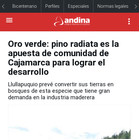
Bicentenario
Perfiles
Especiales
Normas legales
Oro verde: pino radiata es la
apuesta de comunidad de
Cajamarca para lograr el
desarrollo
Llullapuquio prevé convertir sus tierras en
bosques de esta especie que tiene gran
demanda en la industria maderera