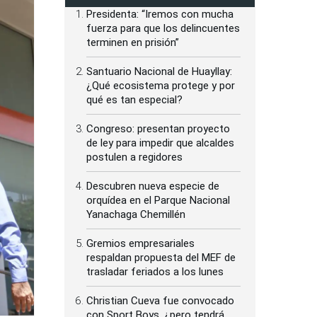
Presidenta: “Iremos con mucha
fuerza para que los delincuentes
terminen en prisión”
Santuario Nacional de Huayllay:
¿Qué ecosistema protege y por
qué es tan especial?
Congreso: presentan proyecto
de ley para impedir que alcaldes
postulen a regidores
Descubren nueva especie de
orquídea en el Parque Nacional
Yanachaga Chemillén
Gremios empresariales
respaldan propuesta del MEF de
trasladar feriados a los lunes
Christian Cueva fue convocado
con Sport Boys, ¿pero tendrá