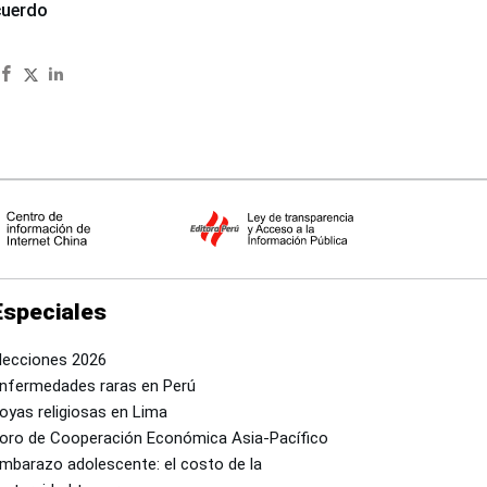
cuerdo
Especiales
lecciones 2026
nfermedades raras en Perú
oyas religiosas en Lima
oro de Cooperación Económica Asia-Pacífico
mbarazo adolescente: el costo de la