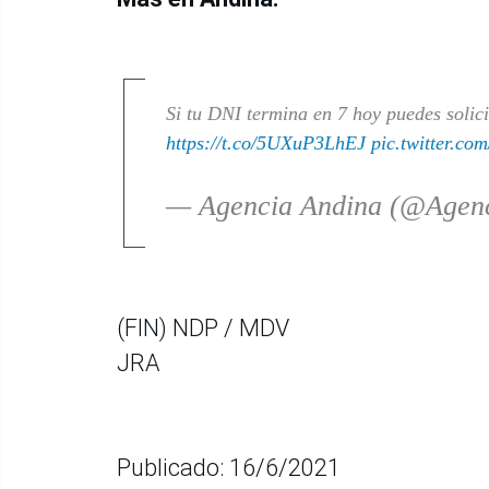
Si tu DNI termina en 7 hoy puedes solici
https://t.co/5UXuP3LhEJ
pic.twitter.
— Agencia Andina (@Agen
(FIN) NDP / MDV
JRA
Publicado: 16/6/2021