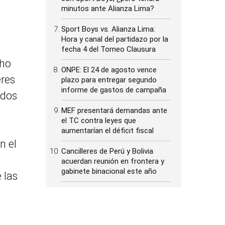
minutos ante Alianza Lima?
Sport Boys vs. Alianza Lima:
Hora y canal del partidazo por la
fecha 4 del Torneo Clausura
cho
ONPE: El 24 de agosto vence
eres
plazo para entregar segundo
informe de gastos de campaña
ados
MEF presentará demandas ante
el TC contra leyes que
aumentarían el déficit fiscal
n el
Cancilleres de Perú y Bolivia
acuerdan reunión en frontera y
gabinete binacional este año
 las