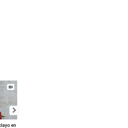
clayo en