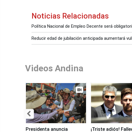
Noticias Relacionadas
Política Nacional de Empleo Decente será obligatori
Reducir edad de jubilación anticipada aumentará vul
Videos Andina
Presidenta anuncia
¡Triste adiós! Fall