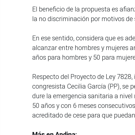
El beneficio de la propuesta es afi
la no discriminación por motivos de 
En ese sentido, considera que es ad
alcanzar entre hombres y mujeres an
años para hombres y 50 para mujeres
Respecto del Proyecto de Ley 7828, 
congresista Cecilia García (PP), se 
dure la emergencia sanitaria a nivel
50 años y con 6 meses consecutivos
acreditado de cese para que puedan 
Más en Andina: