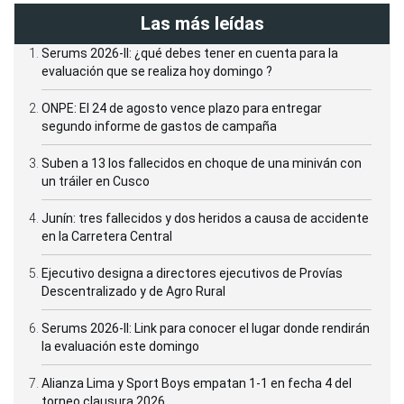
Las más leídas
Serums 2026-II: ¿qué debes tener en cuenta para la
evaluación que se realiza hoy domingo ?
ONPE: El 24 de agosto vence plazo para entregar
segundo informe de gastos de campaña
Suben a 13 los fallecidos en choque de una miniván con
un tráiler en Cusco
Junín: tres fallecidos y dos heridos a causa de accidente
en la Carretera Central
Ejecutivo designa a directores ejecutivos de Provías
Descentralizado y de Agro Rural
Serums 2026-II: Link para conocer el lugar donde rendirán
la evaluación este domingo
Alianza Lima y Sport Boys empatan 1-1 en fecha 4 del
torneo clausura 2026