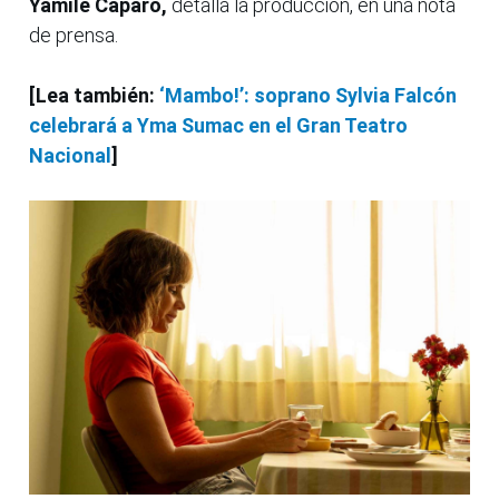
Yamile Caparó,
detalla la producción, en una nota
de prensa.
[Lea también:
‘Mambo!’: soprano Sylvia Falcón
celebrará a Yma Sumac en el Gran Teatro
Nacional
]