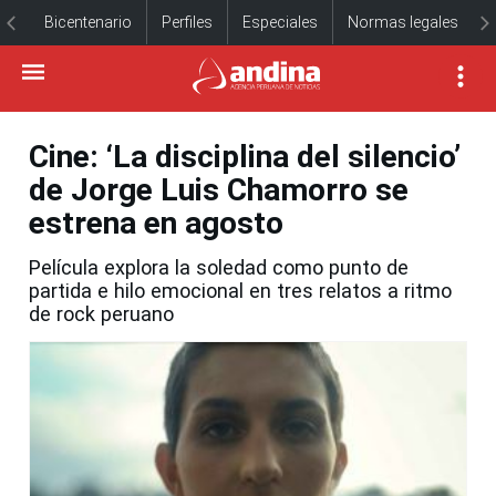
Bicentenario
Perfiles
Especiales
Normas legales
Cine: ‘La disciplina del silencio’
de Jorge Luis Chamorro se
estrena en agosto
Película explora la soledad como punto de
partida e hilo emocional en tres relatos a ritmo
de rock peruano