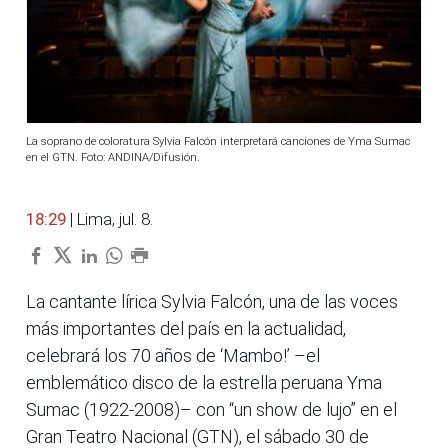
La soprano de coloratura Sylvia Falcón interpretará canciones de Yma Sumac
en el GTN. Foto: ANDINA/Difusión.
18:29
| Lima, jul. 8.
La cantante lírica Sylvia Falcón, una de las voces
más importantes del país en la actualidad,
celebrará los 70 años de ‘Mambo!’ –el
emblemático disco de la estrella peruana Yma
Sumac (1922-2008)– con “un show de lujo” en el
Gran Teatro Nacional (GTN), el sábado 30 de