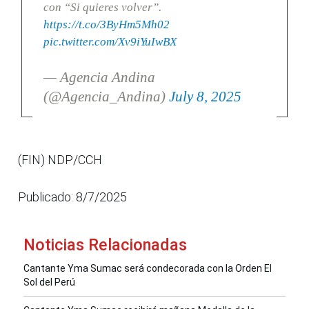
con “Si quieres volver”.
https://t.co/3ByHm5Mh02
pic.twitter.com/Xv9iYuIwBX
— Agencia Andina
(@Agencia_Andina)
July 8, 2025
(FIN) NDP/CCH
Publicado: 8/7/2025
Noticias Relacionadas
Cantante Yma Sumac será condecorada con la Orden El
Sol del Perú