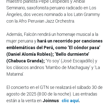
maestro pianista Pepe Céspedes y Aníbal
Seminario, saxofonista peruano radicado en Los
Ángeles, dos veces nominado a los Latin Grammy
con la Afro Peruvian Jazz Orchestra.
Además, Falcón rendirá un homenaje musical a la
mujer peruana y
hará un recorrido por canciones
emblemáticas del Perú, como ‘El cóndor pasa’
(Daniel Alomía Robles); ‘Bello durmiente’
(Chabuca Granda);
‘Yo soy’ (José Escajadillo) y
los clásicos andinos ‘Mambo de Machaguay’ y ‘La
Matarina’.
El concierto en el GTN se realizará el sábado 30 de
agosto de 2025 (8:00 de la noche). Las entradas
están a la venta en
Joinnus
:
clic aquí
.