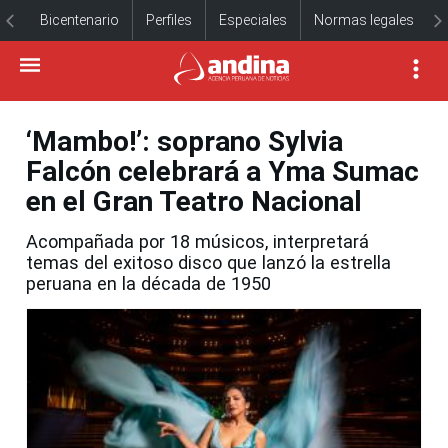
Bicentenario
Perfiles
Especiales
Normas legales
‘Mambo!’: soprano Sylvia
Falcón celebrará a Yma Sumac
en el Gran Teatro Nacional
Acompañada por 18 músicos, interpretará
temas del exitoso disco que lanzó la estrella
peruana en la década de 1950