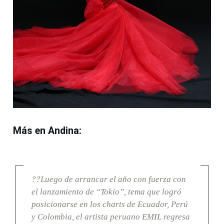
Más en Andina:
??Luego de arrancar el año con fuerza con
el lanzamiento de “Tokio”, tema que logró
posicionarse en los charts de Ecuador, Perú
y Colombia, el artista peruano EMIL regresa