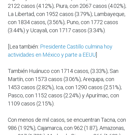
2122 casos (4.12%); Piura, con 2067 casos (4.02%);
La Libertad, con 1952 casos (3.79%); Lambayeque,
con 1834 casos, (3.56%); Puno, con 1772 casos
(3.44%) y Ucayali, con 1717 casos (3.34%).
[Lea también:
Presidente Castillo culmina hoy
actividades en México y parte a EEUU
]
También Huánuco con 1714 casos, (3.33%); San
Martín, con 1573 casos (3.06%); Arequipa, con
1453 casos (2.82%), Ica, con 1290 casos (2.51%);
Pasco, con 1152 casos (2.24%) y Apurímac, con
1109 casos (2.15%).
Con menos de mil casos, se encuentran Tacna, con
986 (1.92%); Cajamarca, con 962 (1.87); Amazonas,