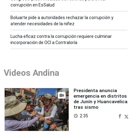
corrupción en EsSalud
Boluarte pide a autoridades rechazar la corrupción y
atender necesidades de la niñez
Lucha eficaz contra la corrupción requiere culminar
incorporación de OCI a Contraloría
Videos Andina
Presidenta anuncia
emergencia en distritos
de Junín y Huancavelica
tras sismo
2:35
access_time