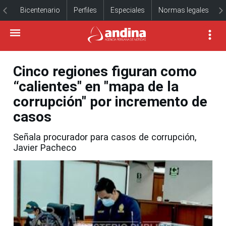
Bicentenario
Perfiles
Especiales
Normas legales
Cinco regiones figuran como
“calientes" en "mapa de la
corrupción" por incremento de
casos
Señala procurador para casos de corrupción,
Javier Pacheco