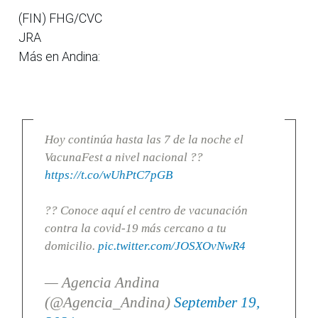
(FIN) FHG/CVC
JRA
Más en Andina:
Hoy continúa hasta las 7 de la noche el
VacunaFest a nivel nacional ??
https://t.co/wUhPtC7pGB
?? Conoce aquí el centro de vacunación
contra la covid-19 más cercano a tu
domicilio.
pic.twitter.com/JOSXOvNwR4
— Agencia Andina
(@Agencia_Andina)
September 19,