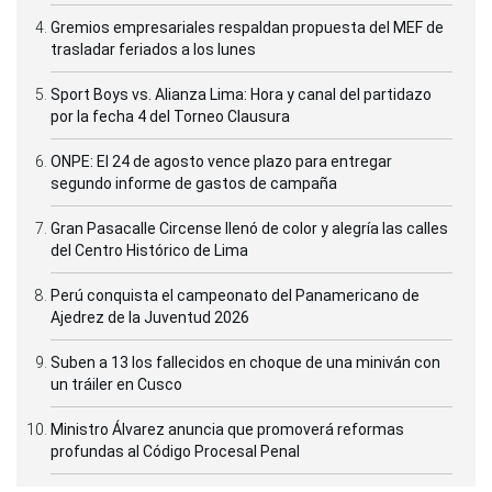
Gremios empresariales respaldan propuesta del MEF de
trasladar feriados a los lunes
Sport Boys vs. Alianza Lima: Hora y canal del partidazo
por la fecha 4 del Torneo Clausura
ONPE: El 24 de agosto vence plazo para entregar
segundo informe de gastos de campaña
Gran Pasacalle Circense llenó de color y alegría las calles
del Centro Histórico de Lima
Perú conquista el campeonato del Panamericano de
Ajedrez de la Juventud 2026
Suben a 13 los fallecidos en choque de una miniván con
un tráiler en Cusco
Ministro Álvarez anuncia que promoverá reformas
profundas al Código Procesal Penal