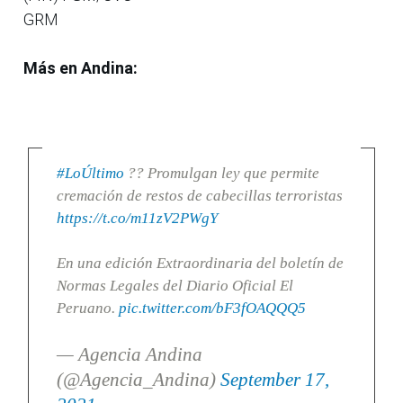
GRM
Más en Andina:
#LoÚltimo
?? Promulgan ley que permite
cremación de restos de cabecillas terroristas
https://t.co/m11zV2PWgY
En una edición Extraordinaria del boletín de
Normas Legales del Diario Oficial El
Peruano.
pic.twitter.com/bF3fOAQQQ5
— Agencia Andina
(@Agencia_Andina)
September 17,