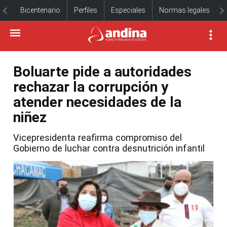
Bicentenario
Perfiles
Especiales
Normas legales
Boluarte pide a autoridades
rechazar la corrupción y
atender necesidades de la
niñez
Vicepresidenta reafirma compromiso del
Gobierno de luchar contra desnutrición infantil