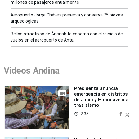
millones de pasajeros anualmente
Aeropuerto Jorge Chávez preserva y conserva 75 piezas
arqueológicas
Bellos atractivos de Áncash te esperan con el reinicio de
vuelos en el aeropuerto de Anta
Videos Andina
Presidenta anuncia
emergencia en distritos
de Junín y Huancavelica
tras sismo
2:35
access_time