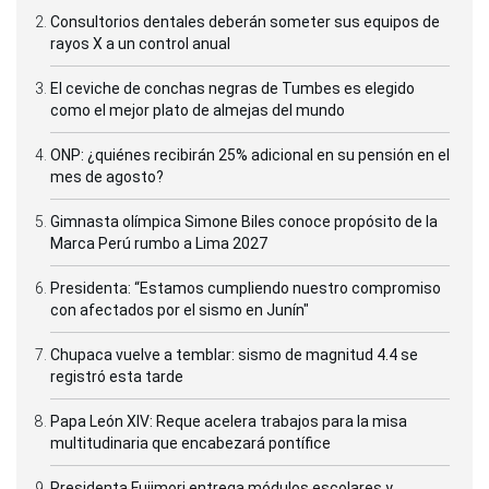
Consultorios dentales deberán someter sus equipos de
rayos X a un control anual
El ceviche de conchas negras de Tumbes es elegido
como el mejor plato de almejas del mundo
ONP: ¿quiénes recibirán 25% adicional en su pensión en el
mes de agosto?
Gimnasta olímpica Simone Biles conoce propósito de la
Marca Perú rumbo a Lima 2027
Presidenta: “Estamos cumpliendo nuestro compromiso
con afectados por el sismo en Junín"
Chupaca vuelve a temblar: sismo de magnitud 4.4 se
registró esta tarde
Papa León XIV: Reque acelera trabajos para la misa
multitudinaria que encabezará pontífice
Presidenta Fujimori entrega módulos escolares y