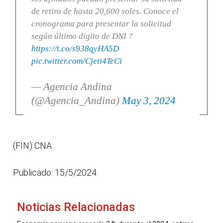
de retiro de hasta 20,600 soles. Conoce el
cronograma para presentar la solicitud
según último digito de DNI ?
https://t.co/s938qyHA5D
pic.twitter.com/Cjeti4TeCi
— Agencia Andina
(@Agencia_Andina)
May 3, 2024
(FIN) CNA
Publicado: 15/5/2024
Noticias Relacionadas