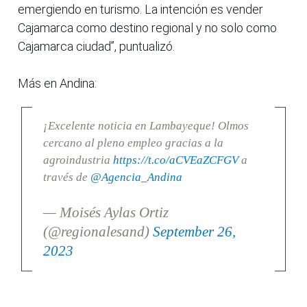
emergiendo en turismo. La intención es vender
Cajamarca como destino regional y no solo como
Cajamarca ciudad”, puntualizó.
Más en Andina:
¡Excelente noticia en Lambayeque! Olmos
cercano al pleno empleo gracias a la
agroindustria
https://t.co/aCVEaZCFGV
a
través de
@Agencia_Andina
— Moisés Aylas Ortiz
(@regionalesand)
September 26,
2023