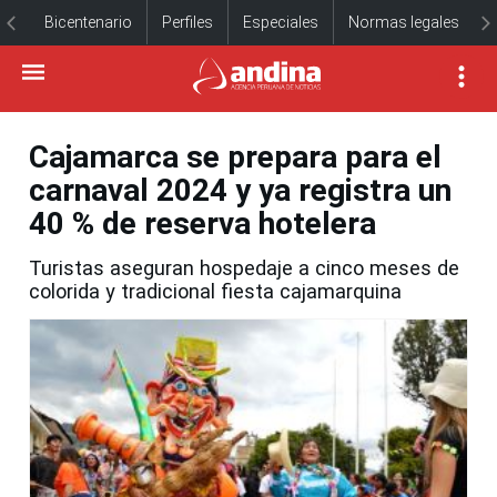
Bicentenario
Perfiles
Especiales
Normas legales
Cajamarca se prepara para el
carnaval 2024 y ya registra un
40 % de reserva hotelera
Turistas aseguran hospedaje a cinco meses de
colorida y tradicional fiesta cajamarquina