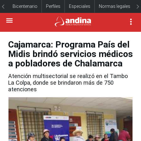
Bicentenario
Perfiles
Especiales
Normas legales
Cajamarca: Programa País del
Midis brindó servicios médicos
a pobladores de Chalamarca
Atención multisectorial se realizó en el Tambo
La Colpa, donde se brindaron más de 750
atenciones