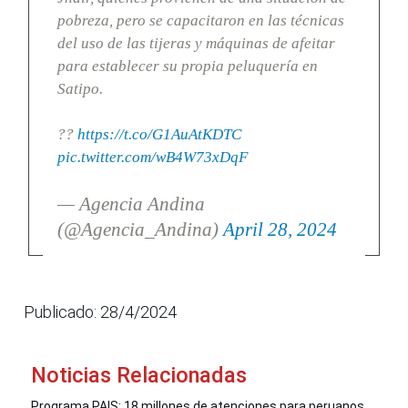
pobreza, pero se capacitaron en las técnicas
del uso de las tijeras y máquinas de afeitar
para establecer su propia peluquería en
Satipo.
??
https://t.co/G1AuAtKDTC
pic.twitter.com/wB4W73xDqF
— Agencia Andina
(@Agencia_Andina)
April 28, 2024
Publicado: 28/4/2024
Noticias Relacionadas
Programa PAIS: 18 millones de atenciones para peruanos