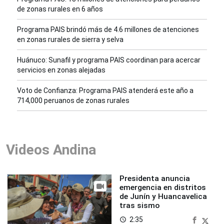
de zonas rurales en 6 años
Programa PAIS brindó más de 4.6 millones de atenciones
en zonas rurales de sierra y selva
Huánuco: Sunafil y programa PAIS coordinan para acercar
servicios en zonas alejadas
Voto de Confianza: Programa PAIS atenderá este año a
714,000 peruanos de zonas rurales
Videos Andina
Presidenta anuncia
emergencia en distritos
de Junín y Huancavelica
tras sismo
2:35
access_time