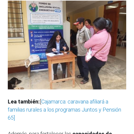
Lea también:
[
Cajamarca: caravana afiliará a
familias rurales a los programas Juntos y Pensión
65]
Además, para fortalecer las
capacidades de