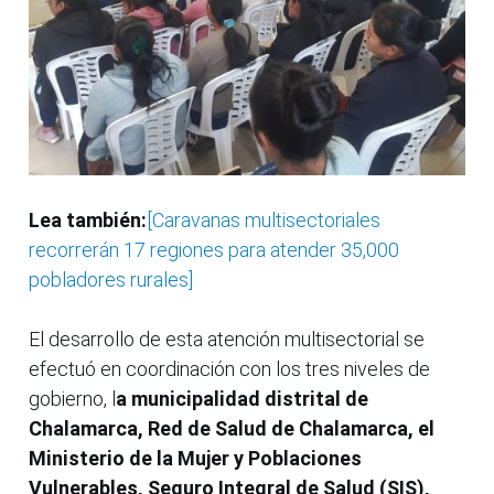
Lea también:
[Caravanas multisectoriales
recorrerán 17 regiones para atender 35,000
pobladores rurales]
El desarrollo de esta atención multisectorial se
efectuó en coordinación con los tres niveles de
gobierno, l
a municipalidad distrital de
Chalamarca, Red de Salud de Chalamarca, el
Ministerio de la Mujer y Poblaciones
Vulnerables, Seguro Integral de Salud (SIS),