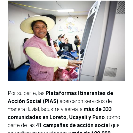
Por su parte, las
Plataformas Itinerantes de
Acción Social (PIAS)
acercaron servicios de
manera fluvial, lacustre y aérea, a
más de 333
comunidades en Loreto, Ucayali y Puno
, como
parte de las
41 campañas de acción social
que