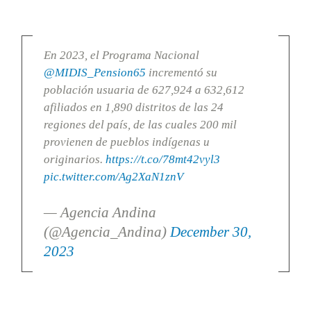
En 2023, el Programa Nacional
@MIDIS_Pension65
incrementó su
población usuaria de 627,924 a 632,612
afiliados en 1,890 distritos de las 24
regiones del país, de las cuales 200 mil
provienen de pueblos indígenas u
originarios.
https://t.co/78mt42vyl3
pic.twitter.com/Ag2XaN1znV
— Agencia Andina
(@Agencia_Andina)
December 30,
2023