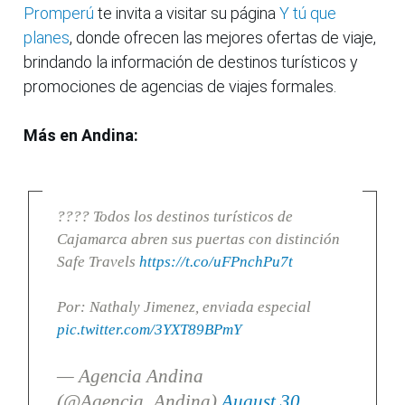
Promperú
te invita a visitar su página
Y tú que
planes
, donde ofrecen las mejores ofertas de viaje,
brindando la información de destinos turísticos y
promociones de agencias de viajes formales.
Más en Andina:
???? Todos los destinos turísticos de
Cajamarca abren sus puertas con distinción
Safe Travels
https://t.co/uFPnchPu7t
Por: Nathaly Jimenez, enviada especial
pic.twitter.com/3YXT89BPmY
— Agencia Andina
(@Agencia_Andina)
August 30,