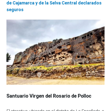
de Cajamarca y de la Selva Central declarados
seguros
Santuario Virgen del Rosario de Polloc