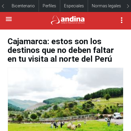
Bicentenario
Perfiles
Especiales
Normas legales
Cajamarca: estos son los
destinos que no deben faltar
en tu visita al norte del Perú