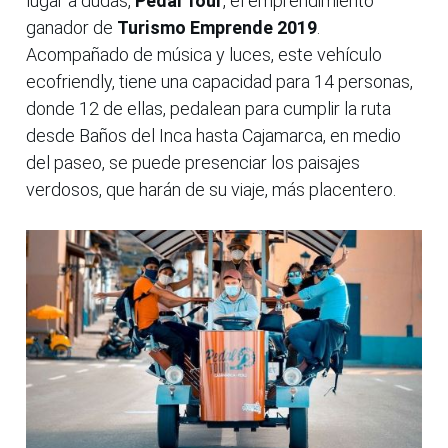
lugar a dudas,
Pedal Tour
, el emprendimiento
ganador de
Turismo Emprende 2019
.
Acompañado de música y luces, este vehículo
ecofriendly, tiene una capacidad para 14 personas,
donde 12 de ellas, pedalean para cumplir la ruta
desde Baños del Inca hasta Cajamarca, en medio
del paseo, se puede presenciar los paisajes
verdosos, que harán de su viaje, más placentero.