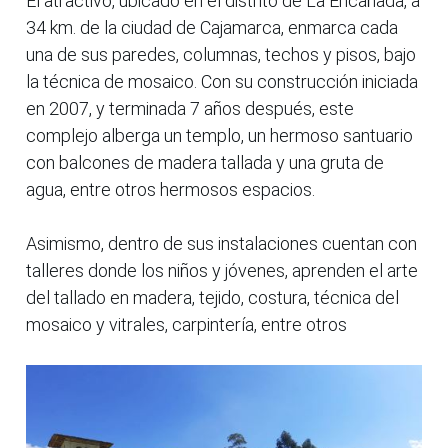
El atractivo, ubicado en el distrito de La Encañada, a
34 km. de la ciudad de Cajamarca, enmarca cada
una de sus paredes, columnas, techos y pisos, bajo
la técnica de mosaico. Con su construcción iniciada
en 2007, y terminada 7 años después, este
complejo alberga un templo, un hermoso santuario
con balcones de madera tallada y una gruta de
agua, entre otros hermosos espacios.
Asimismo, dentro de sus instalaciones cuentan con
talleres donde los niños y jóvenes, aprenden el arte
del tallado en madera, tejido, costura, técnica del
mosaico y vitrales, carpintería, entre otros