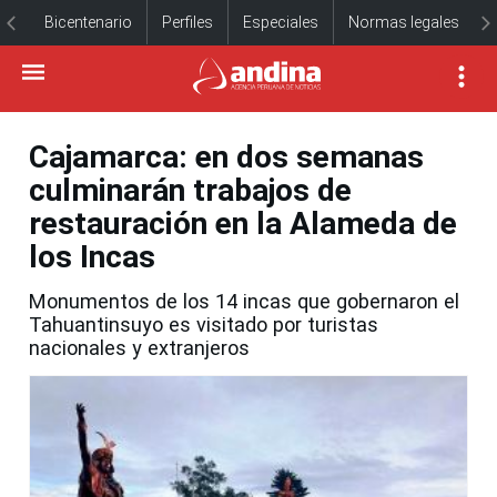
Bicentenario
Perfiles
Especiales
Normas legales
Cajamarca: en dos semanas
culminarán trabajos de
restauración en la Alameda de
los Incas
Monumentos de los 14 incas que gobernaron el
Tahuantinsuyo es visitado por turistas
nacionales y extranjeros