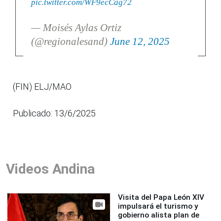
pic.twitter.com/WF9ecCag72
— Moisés Aylas Ortiz
(@regionalesand)
June 12, 2025
(FIN) ELJ/MAO
Publicado: 13/6/2025
Videos Andina
Visita del Papa León XIV
impulsará el turismo y
gobierno alista plan de