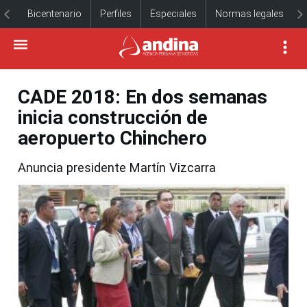
Bicentenario
Perfiles
Especiales
Normas legales
CADE 2018: En dos semanas
inicia construcción de
aeropuerto Chinchero
Anuncia presidente Martín Vizcarra