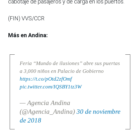
cabotaje de pasajeros y de carga en los puertos.
(FIN) VVS/CCR
Más en Andina:
Feria “Mundo de ilusiones” abre sus puertas
a 3,000 niños en Palacio de Gobierno
https://t.co/pOtd2zfOmf
pic.twitter.com/IQSBY1tz3W
— Agencia Andina
(@Agencia_Andina)
30 de noviembre
de 2018