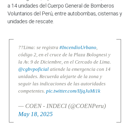
a 14 unidades del Cuerpo General de Bomberos
Voluntarios del Perú, entre autobombas, cisternas y
unidades de rescate.
??Lima: se registra
#IncendioUrbano
,
código 2, en el cruce de la Plaza Bolognesi y
la Av. 9 de Diciembre, en el Cercado de Lima.
@cgbvpoficial
atiende la emergencia con 14
unidades. Recuerda alejarte de la zona y
seguir las indicaciones de las autoridades
competentes.
pic.twitter.com/IIjqJuMi1k
— COEN - INDECI (@COENPeru)
May 18, 2025