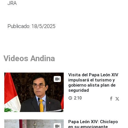
JRA
Publicado: 18/5/2025
Videos Andina
Visita del Papa León XIV
impulsará el turismo y
gobierno alista plan de
seguridad
2:10
access_time
Papa León XIV: Chiclayo
en su emocionante