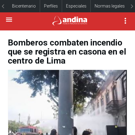
Bicentenario
Perfiles
Especiales
Normas legales
Bomberos combaten incendio
que se registra en casona en el
centro de Lima