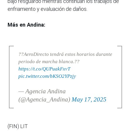
bajo resguardo mientras continúan los trabajos de
enfriamiento y evaluación de daños.
Más en Andina:
??AeroDirecto tendrá estos horarios durante
periodo de marcha blanca.??
https://t.co/QUPuakFxvT
pic.twitter.com/bKSO2YPzjy
— Agencia Andina
(@Agencia_Andina)
May 17, 2025
(FIN) LIT