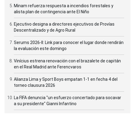
Minam refuerza respuesta a incendios forestales y
alista plan de contingencia ante El Niño
Ejecutivo designa a directores ejecutivos de Provías
Descentralizado y de Agro Rural
Serums 2026-II: Link para conocer el lugar donde rendirán
la evaluación este domingo
Vinícius estrena renovación con el brazalete de capitán
en el Real Madrid ante Ferencvaros
Alianza Lima y Sport Boys empatan 1-1 en fecha 4 del
torneo clausura 2026
La FIFA denuncia "un esfuerzo concertado para socavar
a su presidente" Gianni Infantino