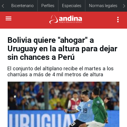
Bicentenario
Perfiles
Especiales
Normas legales
Bolivia quiere "ahogar" a
Uruguay en la altura para dejar
sin chances a Perú
El conjunto del altiplano recibe el martes a los
charrúas a más de 4 mil metros de altura