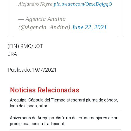
Alejandro Neyra
pic.twitter.com/OzxeDqlgqO
— Agencia Andina
(@Agencia_Andina)
June 22, 2021
(FIN) RMC/JOT
JRA
Publicado: 19/7/2021
Noticias Relacionadas
Arequipa: Cápsula del Tiempo atesorará pluma de cóndor,
lana de alpaca, sillar
Aniversario de Arequipa: disfruta de estos manjares de su
prodigiosa cocina tradicional