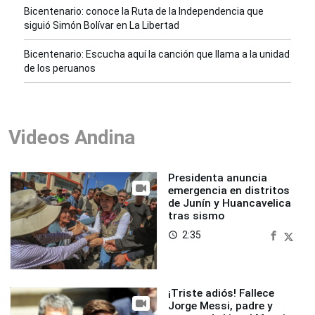
Bicentenario: conoce la Ruta de la Independencia que
siguió Simón Bolívar en La Libertad
Bicentenario: Escucha aquí la canción que llama a la unidad
de los peruanos
Videos Andina
Presidenta anuncia
emergencia en distritos
de Junín y Huancavelica
tras sismo
2:35
access_time
¡Triste adiós! Fallece
Jorge Messi, padre y