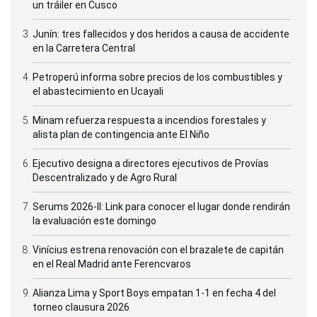
un tráiler en Cusco
Junín: tres fallecidos y dos heridos a causa de accidente
en la Carretera Central
Petroperú informa sobre precios de los combustibles y
el abastecimiento en Ucayali
Minam refuerza respuesta a incendios forestales y
alista plan de contingencia ante El Niño
Ejecutivo designa a directores ejecutivos de Provías
Descentralizado y de Agro Rural
Serums 2026-II: Link para conocer el lugar donde rendirán
la evaluación este domingo
Vinícius estrena renovación con el brazalete de capitán
en el Real Madrid ante Ferencvaros
Alianza Lima y Sport Boys empatan 1-1 en fecha 4 del
torneo clausura 2026