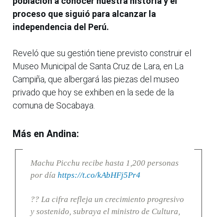
población a conocer nuestra historia y el
proceso que siguió para alcanzar la
independencia del Perú.
Reveló que su gestión tiene previsto construir el
Museo Municipal de Santa Cruz de Lara, en La
Campiña, que albergará las piezas del museo
privado que hoy se exhiben en la sede de la
comuna de Socabaya.
Más en Andina:
Machu Picchu recibe hasta 1,200 personas
por día
https://t.co/kAbHFj5Pr4
?? La cifra refleja un crecimiento progresivo
y sostenido, subraya el ministro de Cultura,