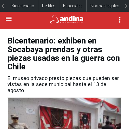
Bicentenario
Perfiles
Especiales
Normas legales
Bicentenario: exhiben en
Socabaya prendas y otras
piezas usadas en la guerra con
Chile
El museo privado prestó piezas que pueden ser
vistas en la sede municipal hasta el 13 de
agosto