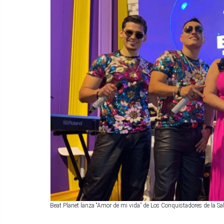
Beat Planet lanza “Amor de mi vida” de Los Conquistadores de la Sal