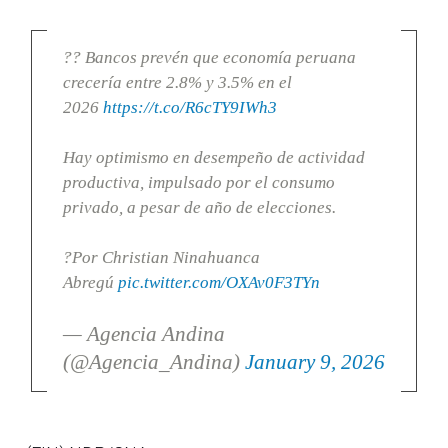
?? Bancos prevén que economía peruana
crecería entre 2.8% y 3.5% en el
2026
https://t.co/R6cTY9IWh3
Hay optimismo en desempeño de actividad
productiva, impulsado por el consumo
privado, a pesar de año de elecciones.
?Por Christian Ninahuanca
Abregú
pic.twitter.com/OXAv0F3TYn
— Agencia Andina
(@Agencia_Andina)
January 9, 2026