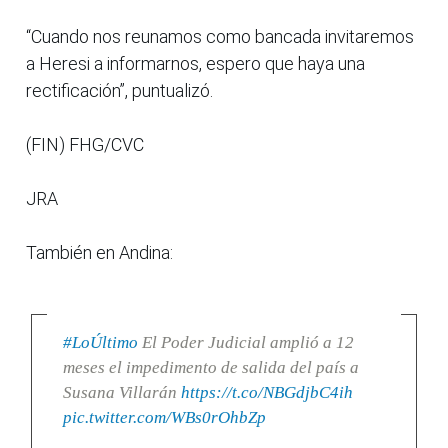
“Cuando nos reunamos como bancada invitaremos
a Heresi a informarnos, espero que haya una
rectificación”, puntualizó.
(FIN) FHG/CVC
JRA
También en Andina:
#LoÚltimo
El Poder Judicial amplió a 12
meses el impedimento de salida del país a
Susana Villarán
https://t.co/NBGdjbC4ih
pic.twitter.com/WBs0rOhbZp