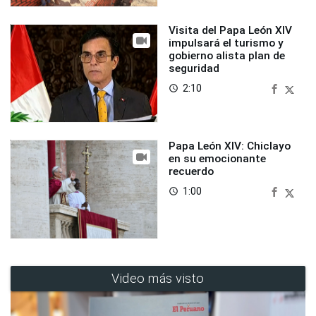
Visita del Papa León XIV
impulsará el turismo y
gobierno alista plan de
seguridad
2:10
access_time
Papa León XIV: Chiclayo
en su emocionante
recuerdo
1:00
access_time
Video más visto