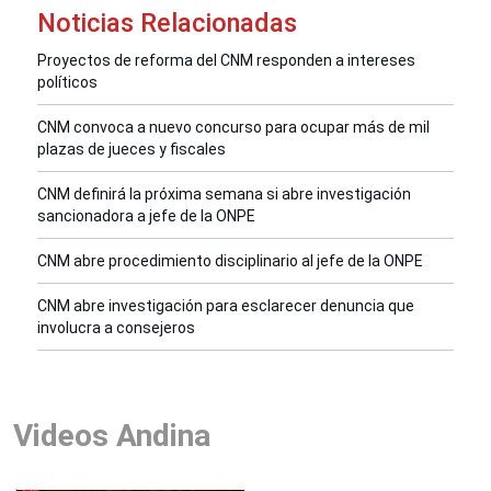
Noticias Relacionadas
Proyectos de reforma del CNM responden a intereses
políticos
CNM convoca a nuevo concurso para ocupar más de mil
plazas de jueces y fiscales
CNM definirá la próxima semana si abre investigación
sancionadora a jefe de la ONPE
CNM abre procedimiento disciplinario al jefe de la ONPE
CNM abre investigación para esclarecer denuncia que
involucra a consejeros
Videos Andina