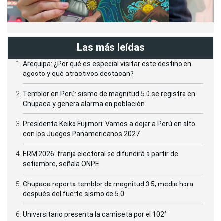
Las más leídas
Arequipa: ¿Por qué es especial visitar este destino en
agosto y qué atractivos destacan?
Temblor en Perú: sismo de magnitud 5.0 se registra en
Chupaca y genera alarma en población
Presidenta Keiko Fujimori: Vamos a dejar a Perú en alto
con los Juegos Panamericanos 2027
ERM 2026: franja electoral se difundirá a partir de
setiembre, señala ONPE
Chupaca reporta temblor de magnitud 3.5, media hora
después del fuerte sismo de 5.0
Universitario presenta la camiseta por el 102°