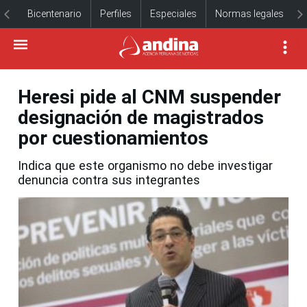
Bicentenario
Perfiles
Especiales
Normas legales
Heresi pide al CNM suspender
designación de magistrados
por cuestionamientos
Indica que este organismo no debe investigar
denuncia contra sus integrantes