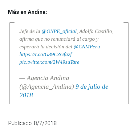
Más en Andina:
Jefe de la
@ONPE_oficial
, Adolfo Castillo,
afirma que no renunciará al cargo y
esperará la decisión del
@CNMPeru
https://t.co/G39CZGfazf
pic.twitter.com/2W49suTare
— Agencia Andina
(@Agencia_Andina)
9 de julio de
2018
Publicado: 8/7/2018