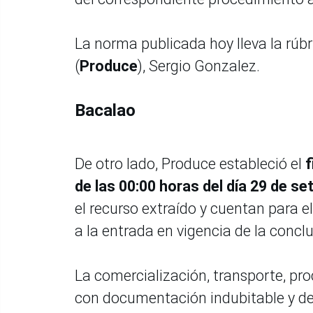
La norma publicada hoy lleva la rúbri
(
Produce
), Sergio Gonzalez.
Bacalao
De otro lado, Produce estableció el
f
de las 00:00 horas del día 29 de s
el recurso extraído y cuentan para e
a la entrada en vigencia de la conclu
La comercialización, transporte, p
con documentación indubitable y de