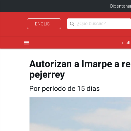
Bicentenar
ENGLISH
menu
Lo úl
Autorizan a Imarpe a re
pejerrey
Por periodo de 15 días