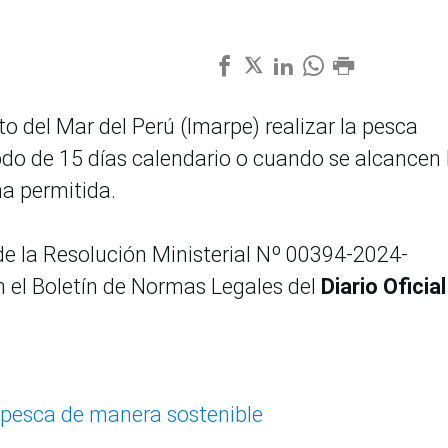
uto del Mar del Perú (Imarpe) realizar la pesca
iodo de 15 días calendario o cuando se alcancen 
a permitida.
 de la Resolución Ministerial Nº 00394-2024-
 el Boletín de Normas Legales del
Diario Oficial
 pesca de manera sostenible