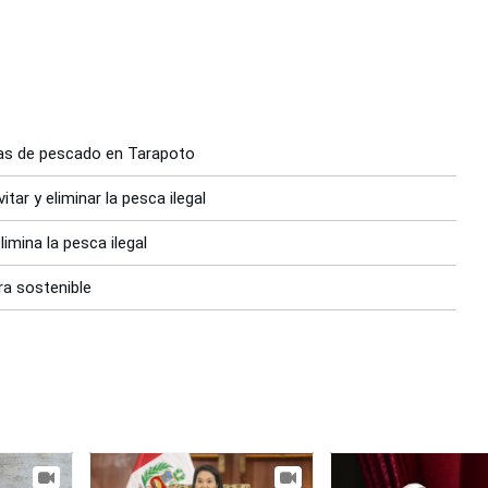
ras de pescado en Tarapoto
ar y eliminar la pesca ilegal
imina la pesca ilegal
ra sostenible