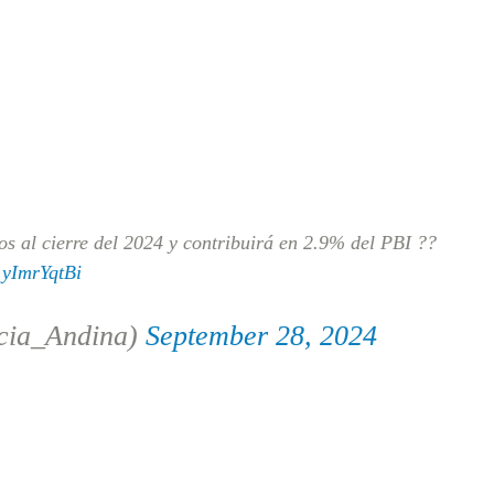
s al cierre del 2024 y contribuirá en 2.9% del PBI ??
1yImrYqtBi
cia_Andina)
September 28, 2024