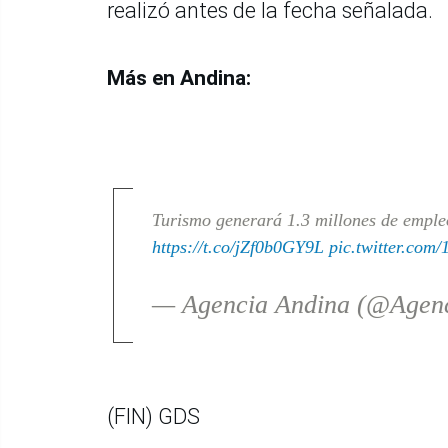
realizó antes de la fecha señalada.
Más en Andina:
Turismo generará 1.3 millones de empleo
https://t.co/jZf0b0GY9L
pic.twitter.com/
— Agencia Andina (@Agen
(FIN) GDS