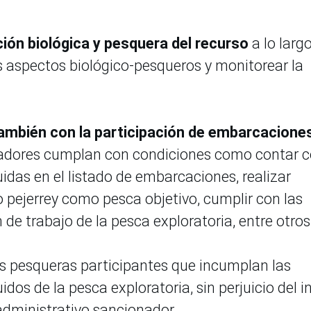
ción biológica y pesquera del recurso
a lo largo
us aspectos biológico-pesqueros y monitorear la
también con la participación de embarcacione
adores cumplan con condiciones como contar 
uidas en el listado de embarcaciones, realizar
o pejerrey como pesca objetivo, cumplir con las
 de trabajo de la pesca exploratoria, entre otros
 pesqueras participantes que incumplan las
dos de la pesca exploratoria, sin perjuicio del in
administrativo sancionador.