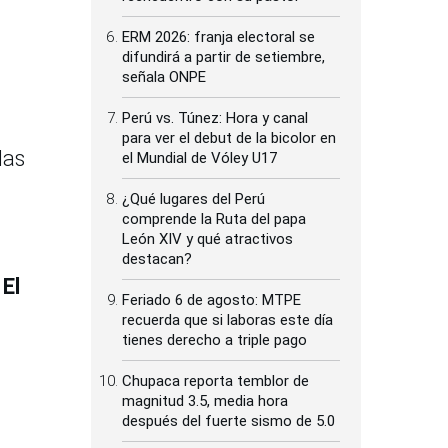
ERM 2026: franja electoral se
difundirá a partir de setiembre,
señala ONPE
Perú vs. Túnez: Hora y canal
para ver el debut de la bicolor en
las
el Mundial de Vóley U17
¿Qué lugares del Perú
comprende la Ruta del papa
León XIV y qué atractivos
destacan?
 El
Feriado 6 de agosto: MTPE
recuerda que si laboras este día
tienes derecho a triple pago
Chupaca reporta temblor de
magnitud 3.5, media hora
después del fuerte sismo de 5.0