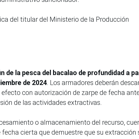
ca del titular del Ministerio de la Producción
in de la pesca del bacalao de profundidad a pa
etiembre de 2024
. Los armadores deberán desca
l efecto con autorización de zarpe de fecha ante
sión de las actividades extractivas.
rocesamiento o almacenamiento del recurso, cue
 fecha cierta que demuestre que su extracción 