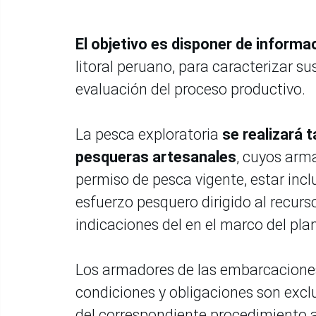
El objetivo es disponer de informa
litoral peruano, para caracterizar s
evaluación del proceso productivo.
La pesca exploratoria
se realizará 
pesqueras artesanales
, cuyos arm
permiso de pesca vigente, estar incl
esfuerzo pesquero dirigido al recurs
indicaciones del en el marco del plan
Los armadores de las embarcaciones
condiciones y obligaciones son exclui
del correspondiente procedimiento 