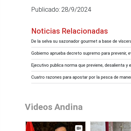
Publicado: 28/9/2024
Noticias Relacionadas
De la selva su sazonador gourmet a base de vísce
Gobierno aprueba decreto supremo para prevenir, evit
Ejecutivo publica norma que previene, desalienta y el
Cuatro razones para apostar por la pesca de mane
Videos Andina