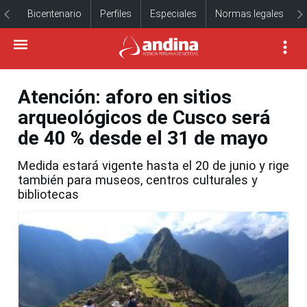
Bicentenario
Perfiles
Especiales
Normas legales
Atención: aforo en sitios
arqueológicos de Cusco será
de 40 % desde el 31 de mayo
Medida estará vigente hasta el 20 de junio y rige
también para museos, centros culturales y
bibliotecas