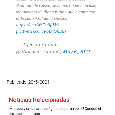
Regional de Cusco, se convirtió en el primer
monumento de dicha región que cuenta con
el Escudo Azul de la Unesco.
https://t.co/WrDq9fjLWt
pic.twitter.com/RqBdGfLIEk
— Agencia Andina
(@Agencia_Andina)
May 6, 2021
Publicado: 28/5/2021
Noticias Relacionadas
¡Museos y sitios arqueológicos esperan por ti! Conoce el
protocolo sanitario