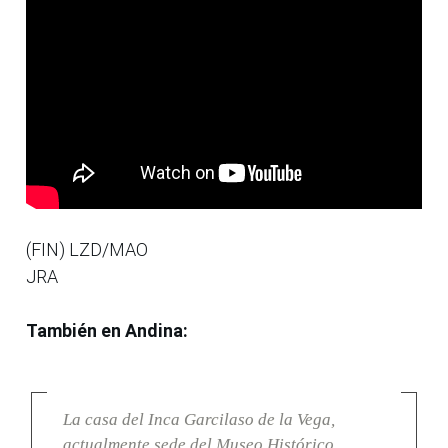
(FIN) LZD/MAO
JRA
También en Andina:
La casa del Inca Garcilaso de la Vega,
actualmente sede del Museo Histórico