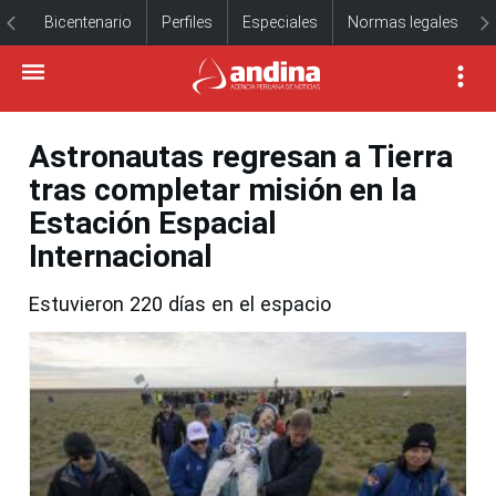
Bicentenario
Perfiles
Especiales
Normas legales
Astronautas regresan a Tierra
tras completar misión en la
Estación Espacial
Internacional
Estuvieron 220 días en el espacio