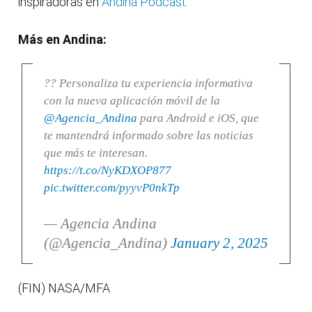
inspiradoras en
Andina Podcast.
Más en Andina:
?? Personaliza tu experiencia informativa
con la nueva aplicación móvil de la
@Agencia_Andina
para Android e iOS, que
te mantendrá informado sobre las noticias
que más te interesan.
https://t.co/NyKDXOP877
pic.twitter.com/pyyvP0nkTp
— Agencia Andina
(@Agencia_Andina)
January 2, 2025
(FIN) NASA/MFA