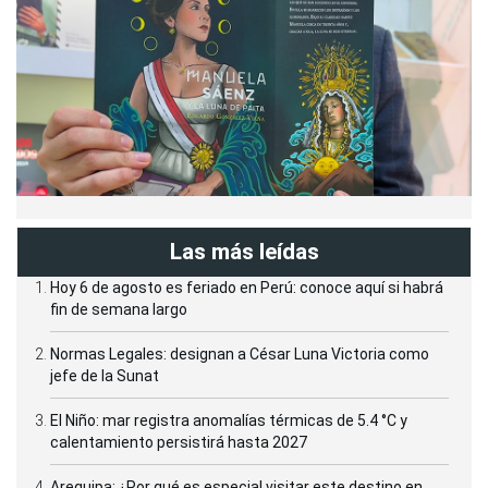
Las más leídas
Hoy 6 de agosto es feriado en Perú: conoce aquí si habrá
fin de semana largo
Normas Legales: designan a César Luna Victoria como
jefe de la Sunat
El Niño: mar registra anomalías térmicas de 5.4 °C y
calentamiento persistirá hasta 2027
Arequipa: ¿Por qué es especial visitar este destino en