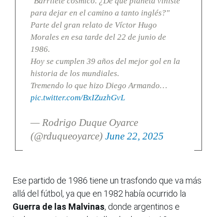
"Barrilete cósmico. ¿De que planeta viniste
para dejar en el camino a tanto inglés?"
Parte del gran relato de Víctor Hugo
Morales en esa tarde del 22 de junio de
1986.
Hoy se cumplen 39 años del mejor gol en la
historia de los mundiales.
Tremendo lo que hizo Diego Armando…
pic.twitter.com/BxIZuzhGvL
— Rodrigo Duque Oyarce
(@rduqueoyarce)
June 22, 2025
Ese partido de 1986 tiene un trasfondo que va más
allá del fútbol, ya que en 1982 había ocurrido la
Guerra de las Malvinas
, donde argentinos e