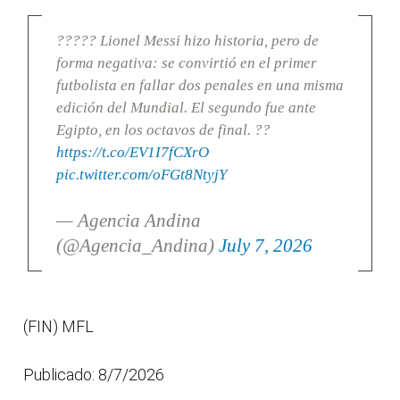
????? Lionel Messi hizo historia, pero de
forma negativa: se convirtió en el primer
futbolista en fallar dos penales en una misma
edición del Mundial. El segundo fue ante
Egipto, en los octavos de final. ??
https://t.co/EV1I7fCXrO
pic.twitter.com/oFGt8NtyjY
— Agencia Andina
(@Agencia_Andina)
July 7, 2026
(FIN) MFL
Publicado: 8/7/2026