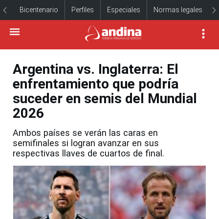
Bicentenario
Perfiles
Especiales
Normas legales
Argentina vs. Inglaterra: El
enfrentamiento que podría
suceder en semis del Mundial
2026
Ambos países se verán las caras en
semifinales si logran avanzar en sus
respectivas llaves de cuartos de final.