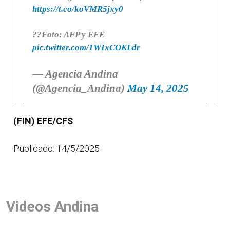
https://t.co/koVMR5jxy0
??Foto: AFP y EFE
pic.twitter.com/1WIxCOKLdr
— Agencia Andina
(@Agencia_Andina)
May 14, 2025
(FIN) EFE/CFS
Publicado: 14/5/2025
Videos Andina