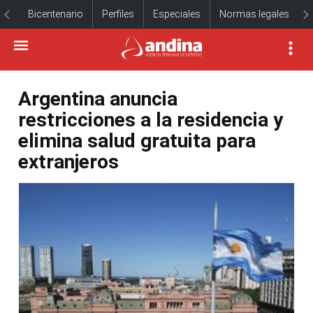
Bicentenario
Perfiles
Especiales
Normas legales
Argentina anuncia
restricciones a la residencia y
elimina salud gratuita para
extranjeros