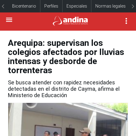
Bicentenario
Perfiles
Especiales
Normas legales
Arequipa: supervisan los
colegios afectados por lluvias
intensas y desborde de
torrenteras
Se busca atender con rapidez necesidades
detectadas en el distrito de Cayma, afirma el
Ministerio de Educación