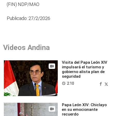
(FIN) NDP/MAO
Publicado: 27/2/2026
Videos Andina
Visita del Papa León XIV
impulsará el turismo y
gobierno alista plan de
seguridad
2:10
access_time
Papa León XIV: Chiclayo
en su emocionante
recuerdo