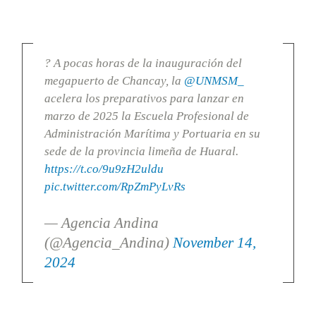
? A pocas horas de la inauguración del
megapuerto de Chancay, la
@UNMSM_
acelera los preparativos para lanzar en
marzo de 2025 la Escuela Profesional de
Administración Marítima y Portuaria en su
sede de la provincia limeña de Huaral.
https://t.co/9u9zH2uldu
pic.twitter.com/RpZmPyLvRs
— Agencia Andina
(@Agencia_Andina)
November 14,
2024