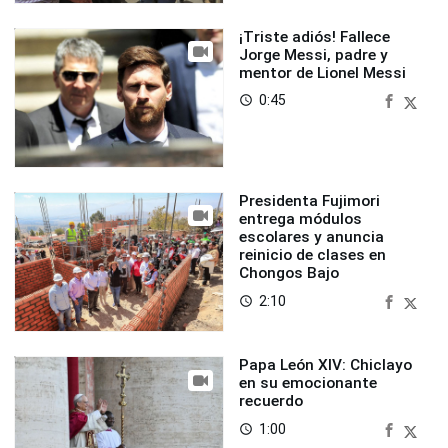
¡Triste adiós! Fallece
Jorge Messi, padre y
mentor de Lionel Messi
0:45
access_time
Presidenta Fujimori
entrega módulos
escolares y anuncia
reinicio de clases en
Chongos Bajo
2:10
access_time
Papa León XIV: Chiclayo
en su emocionante
recuerdo
1:00
access_time