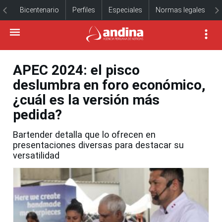
Bicentenario
Perfiles
Especiales
Normas legales
APEC 2024: el pisco
deslumbra en foro económico,
¿cuál es la versión más
pedida?
Bartender detalla que lo ofrecen en
presentaciones diversas para destacar su
versatilidad