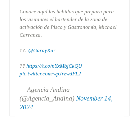
Conoce aquí las bebidas que prepara para
los visitantes el bartender de la zona de
activación de Pisco y Gastronomía, Michael
Carranza.
??:
@GarayKar
??
https://t.co/nYxMbjCkQU
pic.twitter.com/wpJrzwdFL2
— Agencia Andina
(@Agencia_Andina)
November 14,
2024