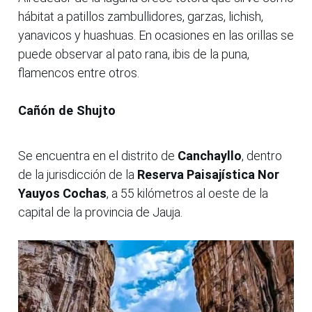
hábitat a patillos zambullidores, garzas, lichish,
yanavicos y huashuas. En ocasiones en las orillas se
puede observar al pato rana, ibis de la puna,
flamencos entre otros.
Cañón de Shujto
Se encuentra en el distrito de
Canchayllo
, dentro
de la jurisdicción de la
Reserva Paisajística Nor
Yauyos Cochas
, a 55 kilómetros al oeste de la
capital de la provincia de Jauja.