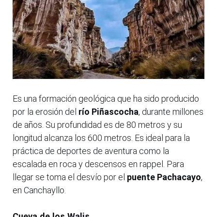
Es una formación geológica que ha sido producido
por la erosión del
río Piñascocha
, durante millones
de años. Su profundidad es de 80 metros y su
longitud alcanza los 600 metros. Es ideal para la
práctica de deportes de aventura como la
escalada en roca y descensos en rappel. Para
llegar se toma el desvío por el
puente Pachacayo
,
en Canchayllo.
Cueva de los Walis