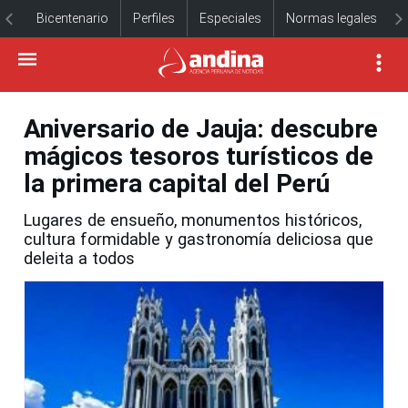
Bicentenario
Perfiles
Especiales
Normas legales
Aniversario de Jauja: descubre
mágicos tesoros turísticos de
la primera capital del Perú
Lugares de ensueño, monumentos históricos,
cultura formidable y gastronomía deliciosa que
deleita a todos