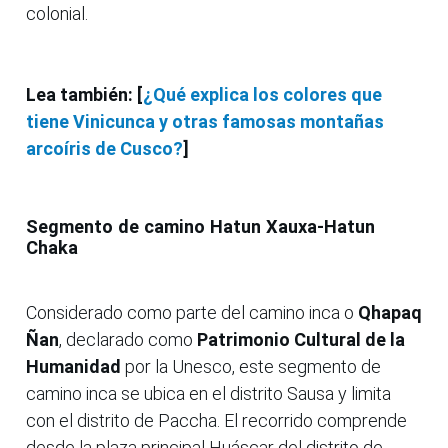
colonial.
Lea también: [
¿Qué explica los colores que
tiene Vinicunca y otras famosas montañas
arcoíris de Cusco?
]
Segmento de camino Hatun Xauxa-Hatun
Chaka
Considerado como parte del camino inca o
Qhapaq
Ñan
, declarado como
Patrimonio Cultural de la
Humanidad
por la Unesco, este segmento de
camino inca se ubica en el distrito Sausa y limita
con el distrito de Paccha. El recorrido comprende
desde la plaza principal Huáscar del distrito de