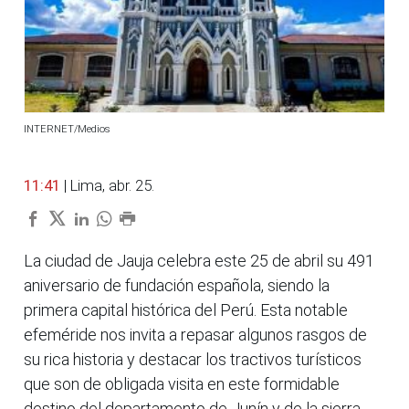
INTERNET/Medios
11:41
| Lima, abr. 25.
La ciudad de Jauja celebra este 25 de abril su 491
aniversario de fundación española, siendo la
primera capital histórica del Perú. Esta notable
efeméride nos invita a repasar algunos rasgos de
su rica historia y destacar los tractivos turísticos
que son de obligada visita en este formidable
destino del departamento de Junín y de la sierra