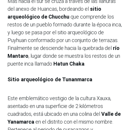
Más hacia el sur se cruza a través de las llanuras
del anexo de Huancas, bordeando el
sitio
arqueológico de Chucchu
que comprende los
restos de un pueblo formado durante la época inca,
y luego se pasa por el sitio arqueológico de
Puyhuan conformado por un conjunto de terrazas.
Finalmente se desciende hacia la quebrada del
río
Mantaro
, lugar donde se muestra los restos de un
puente inca llamado
Hatun Chaka
.
Sitio arqueológico de Tunanmarca
Este emblemático vestigio de la cultura Xauxa,
asentado en una superficie de 2 kilómetros
cuadrados, está ubicado en una colina del
Valle de
Yanamarca
en el distrito con el mismo nombre.
Pertenece al periodo de curacazgos y