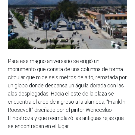
Para ese magno aniversario se erigió un
monumento que consta de una columna de forma
circular que mide seis metros de alto, rematada por
un globo donde descansa un águila dorada con las
alas desplegadas. Hacia el este de la plaza se
encuentra el arco de ingreso a la alameda, “Franklin
Roosevelt” diseñado por el pintor Wenceslao
Hinostroza y que reemplazó las antiguas rejas que
se encontraban en el lugar.