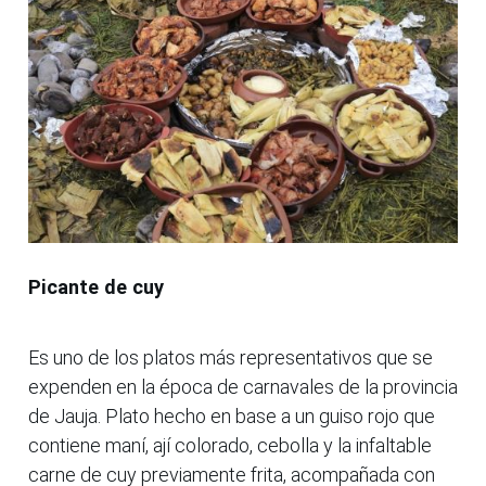
Picante de cuy
Es uno de los platos más representativos que se
expenden en la época de carnavales de la provincia
de Jauja. Plato hecho en base a un guiso rojo que
contiene maní, ají colorado, cebolla y la infaltable
carne de cuy previamente frita, acompañada con