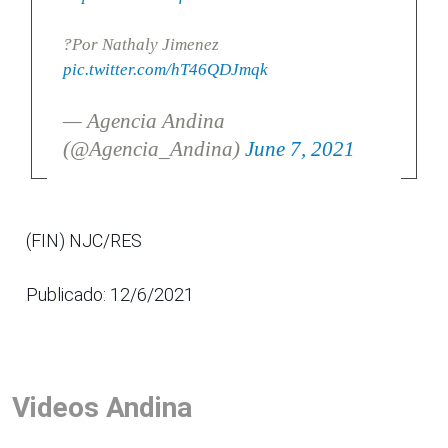
?Por Nathaly Jimenez
pic.twitter.com/hT46QDJmqk
— Agencia Andina
(@Agencia_Andina)
June 7, 2021
(FIN) NJC/RES
Publicado: 12/6/2021
Videos Andina