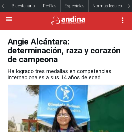
Bicentenario
Perfiles
Especiales
Normas legales
Angie Alcántara:
determinación, raza y corazón
de campeona
Ha logrado tres medallas en competencias
internacionales a sus 14 años de edad