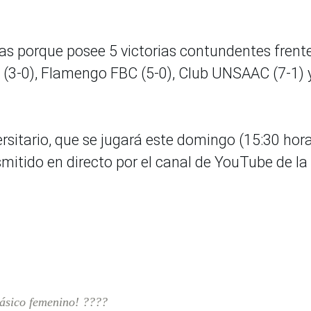
as porque posee 5 victorias contundentes frent
án (3-0), Flamengo FBC (5-0), Club UNSAAC (7-1) 
ersitario, que se jugará este domingo (15:30 hor
nsmitido en directo por el canal de YouTube de la
lásico femenino! ????