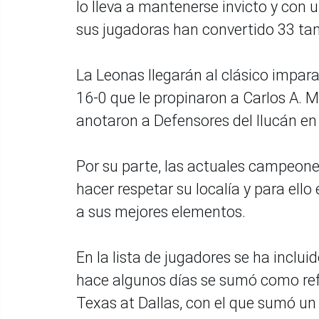
lo lleva a mantenerse invicto y con
sus jugadoras han convertido 33 tan
La Leonas llegarán al clásico impara
16-0 que le propinaron a Carlos A. M
anotaron a Defensores del Ilucán en 
Por su parte, las actuales campeone
hacer respetar su localía y para ello
a sus mejores elementos.
En la lista de jugadores se ha inclu
hace algunos días se sumó como refu
Texas at Dallas, con el que sumó un 