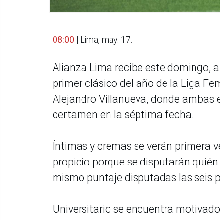
08:00
| Lima, may. 17.
Alianza Lima recibe este domingo, a 
primer clásico del año de la Liga Fe
Alejandro Villanueva, donde ambas e
certamen en la séptima fecha.
Íntimas y cremas se verán primera v
propicio porque se disputarán quién 
mismo puntaje disputadas las seis p
Universitario se encuentra motivad