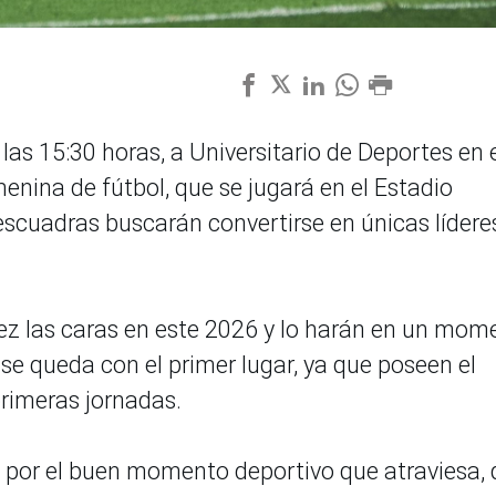
las 15:30 horas, a Universitario de Deportes en 
menina de fútbol, que se jugará en el Estadio
scuadras buscarán convertirse en únicas lídere
ez las caras en este 2026 y lo harán en un mom
se queda con el primer lugar, ya que poseen el
rimeras jornadas.
o por el buen momento deportivo que atraviesa,