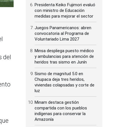
Presidenta Keiko Fujimori evaluó
con ministro de Educación
medidas para mejorar el sector
Juegos Panamericanos: abren
convocatoria al Programa de
el
Voluntariado Lima 2027
Minsa despliega puesto médico
s del
y ambulancias para atención de
heridos tras sismo en Junín
Sismo de magnitud 5.0 en
Chupaca deja tres heridos,
ento
viviendas colapsadas y corte de
luz
Minam destaca gestión
compartida con los pueblos
indígenas para conservar la
Amazonía
 que