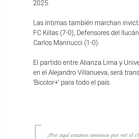
2025.
Las íntimas también marchan invict
FC Killas (7-0), Defensores del Iluc
Carlos Mannucci (1-0).
El partido entre Alianza Lima y Univ
en el Alejandro Villanueva, será tra
'Bicolor+' para todo el país.
¡Por aquí estamos ansiosos por ver el c