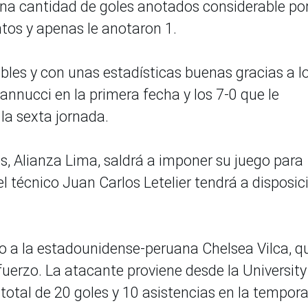
 una cantidad de goles anotados considerable po
tos y apenas le anotaron 1.
bles y con unas estadísticas buenas gracias a l
annucci en la primera fecha y los 7-0 que le
la sexta jornada.
s, Alianza Lima, saldrá a imponer su juego para
 el técnico Juan Carlos Letelier tendrá a disposic
ido a la estadounidense-peruana Chelsea Vilca, q
erzo. La atacante proviene desde la University
total de 20 goles y 10 asistencias en la tempor