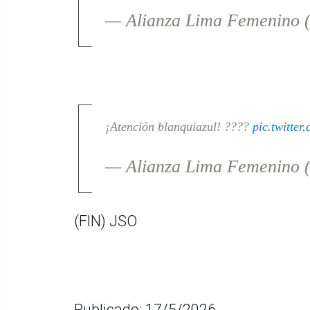
— Alianza Lima Femenino
¡Atención blanquiazul! ????
pic.twitte
— Alianza Lima Femenino
(FIN) JSO
Publicado: 17/5/2026