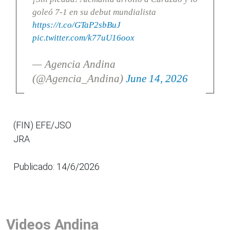
goleó 7-1 en su debut mundialista
https://t.co/GTaP2sbBuJ
pic.twitter.com/k77uU16oox
— Agencia Andina
(@Agencia_Andina)
June 14, 2026
(FIN) EFE/JSO
JRA
Publicado: 14/6/2026
Videos Andina