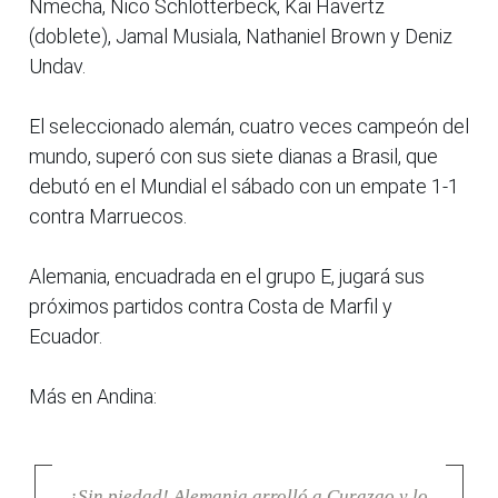
Nmecha, Nico Schlotterbeck, Kai Havertz
(doblete), Jamal Musiala, Nathaniel Brown y Deniz
Undav.
El seleccionado alemán, cuatro veces campeón del
mundo, superó con sus siete dianas a Brasil, que
debutó en el Mundial el sábado con un empate 1-1
contra Marruecos.
Alemania, encuadrada en el grupo E, jugará sus
próximos partidos contra Costa de Marfil y
Ecuador.
Más en Andina:
¡Sin piedad! Alemania arrolló a Curazao y lo