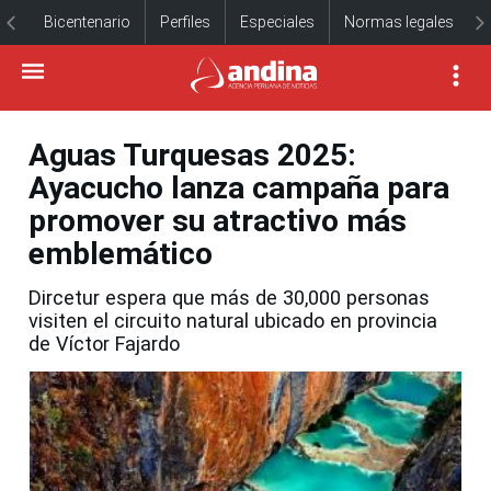
Bicentenario
Perfiles
Especiales
Normas legales
Aguas Turquesas 2025:
Ayacucho lanza campaña para
promover su atractivo más
emblemático
Dircetur espera que más de 30,000 personas
visiten el circuito natural ubicado en provincia
de Víctor Fajardo