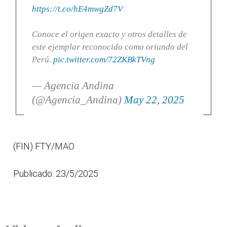
https://t.co/hE4mwgZd7V
Conoce el origen exacto y otros detalles de
este ejemplar reconocido como oriundo del
Perú.
pic.twitter.com/72ZKBkTVng
— Agencia Andina
(@Agencia_Andina)
May 22, 2025
(FIN) FTY/MAO
Publicado: 23/5/2025