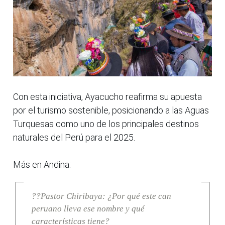
Con esta iniciativa, Ayacucho reafirma su apuesta
por el turismo sostenible, posicionando a las Aguas
Turquesas como uno de los principales destinos
naturales del Perú para el 2025.
Más en Andina:
??Pastor Chiribaya: ¿Por qué este can
peruano lleva ese nombre y qué
características tiene?