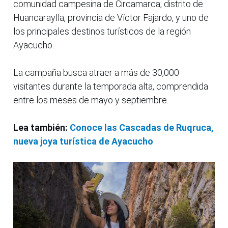
comunidad campesina de Circamarca, distrito de
Huancaraylla, provincia de Víctor Fajardo, y uno de
los principales destinos turísticos de la región
Ayacucho.
La campaña busca atraer a más de 30,000
visitantes durante la temporada alta, comprendida
entre los meses de mayo y septiembre.
Lea también:
Conoce las Cascadas de Ruqruca,
nueva joya turística de Ayacucho