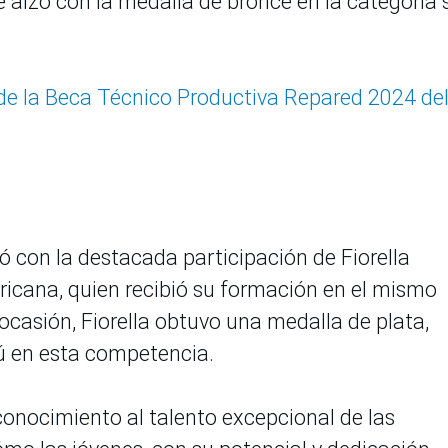
e alzó con la medalla de bronce en la categoría 
de la Beca Técnico Productiva Repared 2024 de
 con la destacada participación de Fiorella
cana, quien recibió su formación en el mismo
ocasión, Fiorella obtuvo una medalla de plata,
ú en esta competencia.
conocimiento al talento excepcional de las