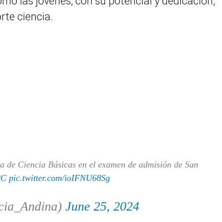
mo las jóvenes, con su potencial y dedicación,
rte ciencia.
ea de Ciencia Básicas en el examen de admisión de San
8C
pic.twitter.com/ioIFNU68Sg
cia_Andina)
June 25, 2024