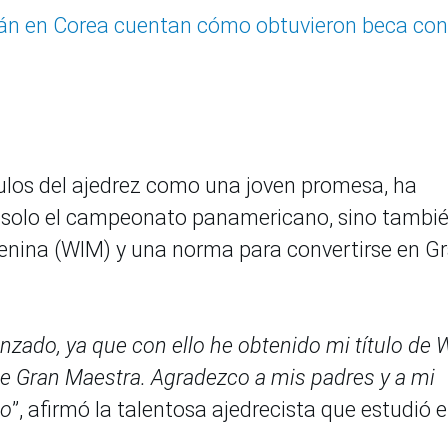
án en Corea cuentan cómo obtuvieron beca con
ulos del ajedrez como una joven promesa, ha
no solo el campeonato panamericano, sino tambié
menina (WIM) y una norma para convertirse en G
anzado, ya que con ello he obtenido mi título de
de Gran Maestra. Agradezco a mis padres y a mi
do
”, afirmó la talentosa ajedrecista que estudió e