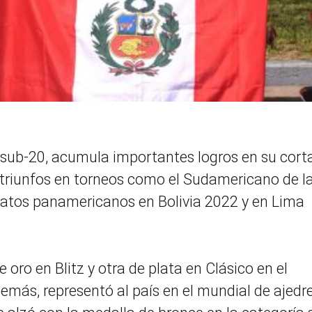
ub-20, acumula importantes logros en su cort
 triunfos en torneos como el Sudamericano de l
atos panamericanos en Bolivia 2022 y en Lima
oro en Blitz y otra de plata en Clásico en el
más, representó al país en el mundial de ajedr