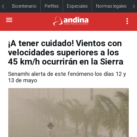
Bicentenario
Perfiles
Especiales
Normas legales
¡A tener cuidado! Vientos con
velocidades superiores a los
45 km/h ocurrirán en la Sierra
Senamhi alerta de este fenómeno los días 12 y
13 de mayo