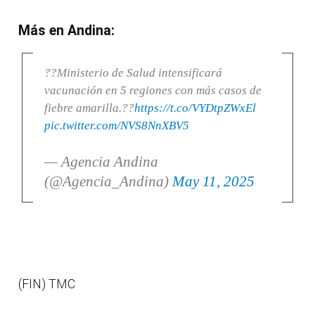
Más en Andina:
??Ministerio de Salud intensificará
vacunación en 5 regiones con más casos de
fiebre amarilla.??
https://t.co/VYDtpZWxEl
pic.twitter.com/NVS8NnXBV5
— Agencia Andina
(@Agencia_Andina)
May 11, 2025
(FIN) TMC