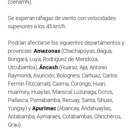
(Senamhi).
Se esperan ráfagas de viento con velocidades
superiores a los 45 km/h.
Podrían afectarse los siguientes departamentos y
provincias:
Amazonas
(Chachapoyas, Bagua,
Bongará, Luya, Rodríguez de Mendoza,
Utcubamba),
Áncash
(Huaraz, Aija, Antonio
Raymondi, Asunción, Bolognesi, Carhuaz, Carlos
Fermín Fitzcarrald, Casma, Corongo, Huari,
Huarmey, Huaylas, Mariscal Luzuriaga, Ocros,
Pallasca, Pomabamba, Recuay, Santa, Sihuas,
Yungay) y
Apurímac
(Abancay, Andahuaylas,
Antabamba, Aymaraes, Cotabambas, Chincheros,
Grau).