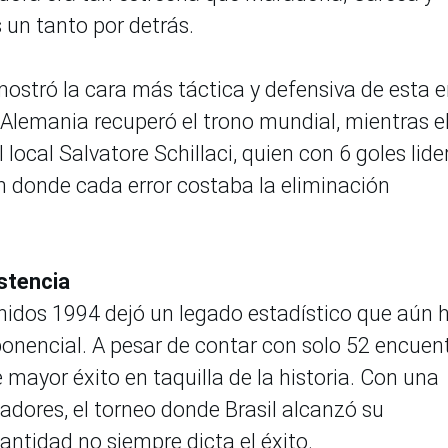
un tanto por detrás.
ostró la cara más táctica y defensiva de esta e
Alemania recuperó el trono mundial, mientras e
local Salvatore Schillaci, quien con 6 goles lide
ón donde cada error costaba la eliminación
stencia
Unidos 1994 dejó un legado estadístico que aún 
ponencial. A pesar de contar con solo 52 encuent
mayor éxito en taquilla de la historia. Con una
adores, el torneo donde Brasil alcanzó su
ntidad no siempre dicta el éxito.