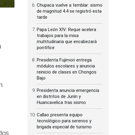
Chupaca vuelve a temblar: sismo
de magnitud 4.4 se registró esta
tarde
Papa León XIV: Reque acelera
trabajos para la misa
multitudinaria que encabezará
u
pontífice
Presidenta Fujimori entrega
módulos escolares y anuncia
reinicio de clases en Chongos
Bajo
n
Presidenta anuncia emergencia
en distritos de Junín y
Huancavelica tras sismo
Callao presenta equipo
tecnológico para serenos y
brigada especial de turismo
dos,