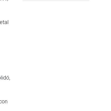
etal
lidó,
 con