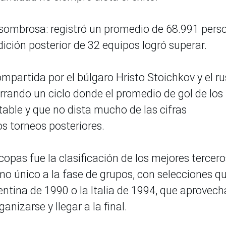
asombrosa: registró un promedio de 68.991 pers
dición posterior de 32 equipos logró superar.
ompartida por el búlgaro Hristo Stoichkov y el r
rrando un ciclo donde el promedio de gol de los
able y que no dista mucho de las cifras
s torneos posteriores.
copas fue la clasificación de los mejores tercero
o único a la fase de grupos, con selecciones q
tina de 1990 o la Italia de 1994, que aprovec
nizarse y llegar a la final.