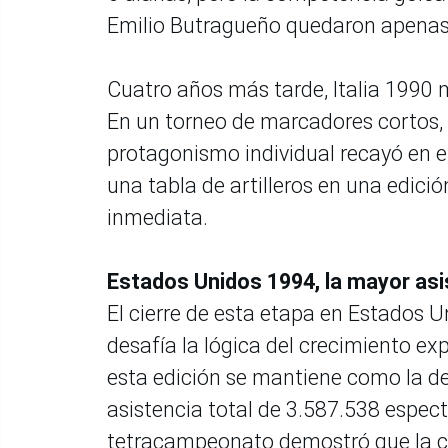
Emilio Butragueño quedaron apenas 
Cuatro años más tarde, Italia 1990 m
En un torneo de marcadores cortos, 
protagonismo individual recayó en el 
una tabla de artilleros en una edici
inmediata.
Estados Unidos 1994, la mayor asi
El cierre de esta etapa en Estados 
desafía la lógica del crecimiento ex
esta edición se mantiene como la de 
asistencia total de 3.587.538 espect
tetracampeonato demostró que la ca