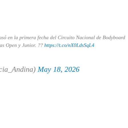
só en la primera fecha del Circuito Nacional de Bodyboard
ías Open y Junior. ??
https://t.co/nX0LdsSqL4
cia_Andina)
May 18, 2026