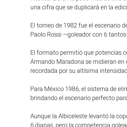
una cifra que se duplicará en la edic
El torneo de 1982 fue el escenario de
Paolo Rossi —goleador con 6 tantos— 
El formato permitió que potencias c
Armando Maradona se midieran en u
recordada por su altísima intensidad
Para México 1986, el sistema de elim
brindando el escenario perfecto par
Aunque la Albiceleste levantó la copa
6 dianas, pero la competencia gole