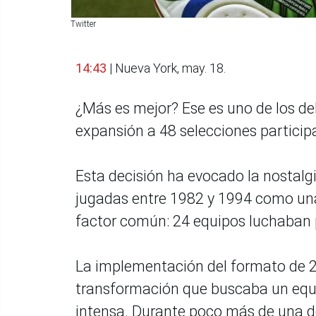
Twitter
14:43
| Nueva York, may. 18.
¿Más es mejor? Ese es uno de los de
expansión a 48 selecciones particip
Esta decisión ha evocado la nostalg
jugadas entre 1982 y 1994 como una
factor común: 24 equipos luchaban p
La implementación del formato de 
transformación que buscaba un equi
intensa. Durante poco más de una dé