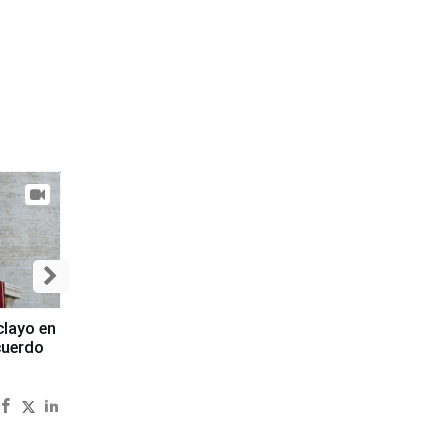
clayo en
cuerdo