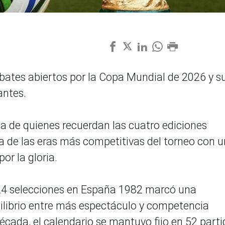
bates abiertos por la Copa Mundial de 2026 y s
antes.
ia de quienes recuerdan las cuatro ediciones
 de las eras más competitivas del torneo con u
or la gloria.
24 selecciones en España 1982 marcó una
librio entre más espectáculo y competencia
cada, el calendario se mantuvo fijo en 52 parti