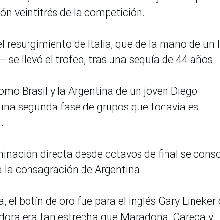
ión veintitrés de la competición.
l resurgimiento de Italia, que de la mano de un l
se llevó el trofeo, tras una sequía de 44 años.
omo Brasil y la Argentina de un joven Diego
na segunda fase de grupos que todavía es
.
inación directa desde octavos de final se conso
a la consagración de Argentina.
, el botín de oro fue para el inglés Gary Lineker
adora era tan estrecha que Maradona, Careca y