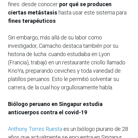
fines: desde conocer
por qué se producen
ciertas metástasis
hasta usar este sistema para
fines terapéuticos
.
Sin embargo, más allá de su labor como
investigador, Camacho destaca también por su
historia de lucha: cuando estudiaba en Lyon
(Francia), trabajó en un restaurante criollo llamado
KrioYa, preparando ceviches y toda variedad de
platillos peruanos. Esto le permitió solventar su
carrera, de la cual hoy orgullosamente habla.
Biólogo peruano en Singapur estudia
anticuerpos contra el covid-19
Anthony Torres Ruesta
es un biólogo piurano de 28
años que actualmente se encuentra en Singapur,