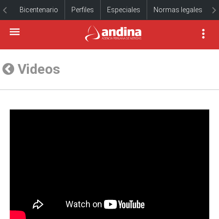
Bicentenario
Perfiles
Especiales
Normas legales
Videos