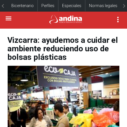
Bicentenario
Perfiles
Especiales
Normas legales
Vizcarra: ayudemos a cuidar el
ambiente reduciendo uso de
bolsas plásticas