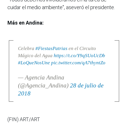
cuidar el medio ambiente", aseveró el presidente.
Más en Andina:
Celebra
#FiestasPatrias
en el Circuito
Mágico del Agua
https://t.co/Y9qSUoUcDb
#LoQueNosUne
pic.twitter.com/qA7thyntZo
— Agencia Andina
(@Agencia_Andina)
28 de julio de
2018
(FIN) ART/ART