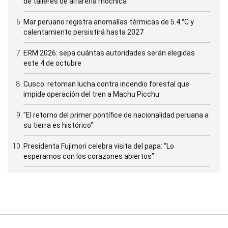
de talleres de alfarería mochica
Mar peruano registra anomalías térmicas de 5.4 °C y
calentamiento persistirá hasta 2027
ERM 2026: sepa cuántas autoridades serán elegidas
este 4 de octubre
Cusco: retoman lucha contra incendio forestal que
impide operación del tren a Machu Picchu
"El retorno del primer pontífice de nacionalidad peruana a
su tierra es histórico"
Presidenta Fujimori celebra visita del papa: “Lo
esperamos con los corazones abiertos”