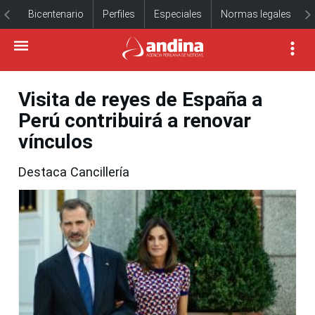
Bicentenario
Perfiles
Especiales
Normas legales
Visita de reyes de España a
Perú contribuirá a renovar
vínculos
Destaca Cancillería